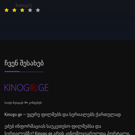
Rating(1)
Ჩვენ Შესახებ
საიტი შეიცავს 18+ კონტენტს
Kinogo.ge — უყურე ფილმებს და სერიალებს ქართულად.
ეძებ ინფორმაციას საუკეთესო ფილმებსა და
სერიალებზე? Kinogo.ge არის კინომოყვარულთა პორტალი,