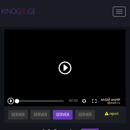
Toggle
naviga
report
SERVER
SERVER
SERVER
SERVER