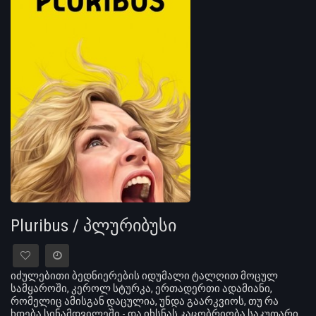
Pluribus / პლურიბუსი
იძულებითი ბედნიერების იდუმალი ტალღით მოცულ
სამყაროში, კეროლ სტურკა, ერთადერთი ადამიანი,
რომელიც ამისგან დაცულია, უნდა გაარკვიოს, თუ რა
ხდება სინამდვილეში - და იხსნას კაცობრიობა საკუთარი