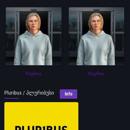
9 სერია
8 სერია
Pluribus / პლურიბუსი
Info