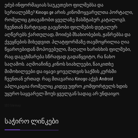
ეძებ ინფორმაციას საუკეთესო ფილმებსა და
სერიალებზე? Kinogo.ge არის კინომოყვარულთა პორტალი,
რომელიც გთავაზობთ ყველაზე მასშტაბურ კატალოგს.
ჩვენთან მარტივად გაეცნობი ფილმების დეტალურ
აღწერებს ქართულად, მოიძებ მსახიობების, ჟანრებსა და
ქვეყნების მიხედვით. პლატფორმაზე თავმოყრილია ღია
წყაროებიდან მოპოვებული, მაღალი ხარისხის ფილმები,
რაც დაგეხმარება სწრაფად გადაწყვიტო, რა ნახო
საღამოს. აღმოაჩინე კინოს სიახლეები, წაიკითხე
მიმოხილვები და იყავი ყოველთვის საქმის კურსში
ჩვენთან ერთად. რაც მთავარია Kinogo აქვს Android
აპლიკაცია რომელიც კიდევ უფრო კომფორტულს ხდის
უყურო საყვარელ შოუს ყველგან სადაც არ უნდაიყო.
SEO Sitemap
Საჭირო Ლინკები