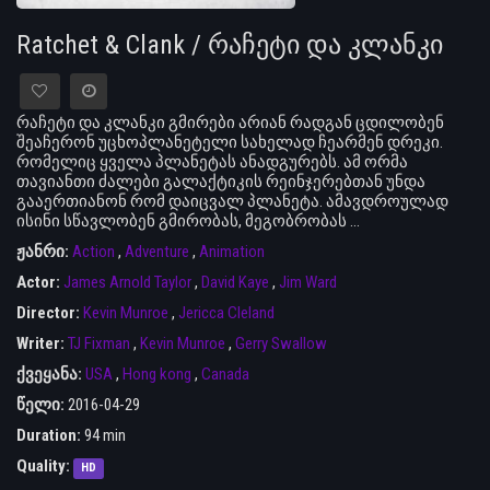
Ratchet & Clank / რაჩეტი და კლანკი
რაჩეტი და კლანკი გმირები არიან რადგან ცდილობენ
შეაჩერონ უცხოპლანეტელი სახელად ჩეარმენ დრეკი.
რომელიც ყველა პლანეტას ანადგურებს. ამ ორმა
თავიანთი ძალები გალაქტიკის რეინჯერებთან უნდა
გააერთიანონ რომ დაიცვალ პლანეტა. ამავდროულად
ისინი სწავლობენ გმირობას, მეგობრობას ...
ჟანრი:
Action
,
Adventure
,
Animation
Actor:
James Arnold Taylor
,
David Kaye
,
Jim Ward
Director:
Kevin Munroe
,
Jericca Cleland
Writer:
TJ Fixman
,
Kevin Munroe
,
Gerry Swallow
ქვეყანა:
USA
,
Hong kong
,
Canada
წელი:
2016-04-29
Duration:
94 min
Quality:
HD