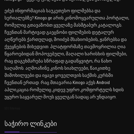
ეძებ ინფორმაციას საუკეთესო ფილმებსა და
სერიალებზე? Kinogo.ge არის კინომოყვარულთა პორტალი,
რომელიც გთავაზობთ ყველაზე მასშტაბურ კატალოგს.
ჩვენთან მარტივად გაეცნობი ფილმების დეტალურ
აღწერებს ქართულად, მოიძებ მსახიობების, ჟანრებსა და
ქვეყნების მიხედვით. პლატფორმაზე თავმოყრილია ღია
წყაროებიდან მოპოვებული, მაღალი ხარისხის ფილმები,
რაც დაგეხმარება სწრაფად გადაწყვიტო, რა ნახო
საღამოს. აღმოაჩინე კინოს სიახლეები, წაიკითხე
მიმოხილვები და იყავი ყოველთვის საქმის კურსში
ჩვენთან ერთად. რაც მთავარია Kinogo აქვს Android
აპლიკაცია რომელიც კიდევ უფრო კომფორტულს ხდის
უყურო საყვარელ შოუს ყველგან სადაც არ უნდაიყო.
SEO Sitemap
Საჭირო Ლინკები