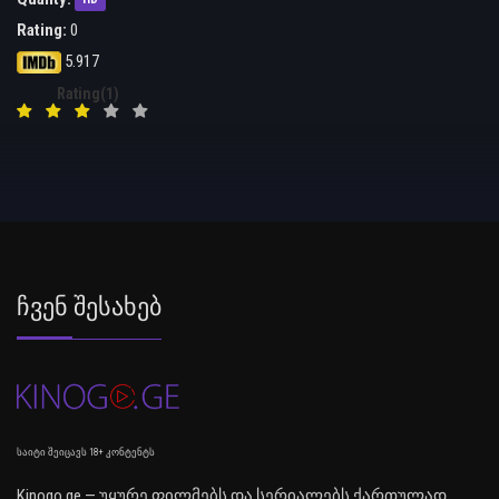
HD
Rating:
0
5.917
Rating(1)
Ჩვენ Შესახებ
საიტი შეიცავს 18+ კონტენტს
Kinogo.ge — უყურე ფილმებს და სერიალებს ქართულად.