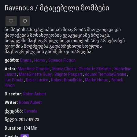
Ravenous / მტაცებელი ზომბები
ზომბების აპოკალიპსისას მთავრობა მხოლოდ დიდი
ქალაქების მოსახლეობის ევაკუაციაზე ზრუნავს,
სოფელში მაცხოვრებლები კი თითქოს არც არსებობენ.
ფილმის მოქმედება გადარჩენილი სოფლის
მაცხოვრებლების გარშემო ვითარდება.
ჟანრი:
Drama
,
Horror
,
Science Fiction
Actor:
MarcAndr Grondin
,
Monia Chokri
,
Charlotte StMartin
,
Micheline
Lanctt
,
MarieGinette Guay
,
Brigitte Poupart
,
douard TremblayGrenier
,
Luc Proulx
,
Didier Lucien
,
Robert Brouillette
,
Martin Hroux
,
Patrick
Hivon
Director:
Robin Aubert
Writer:
Robin Aubert
ქვეყანა:
Canada
წელი:
2017-09-23
Duration:
104 Min
Quality: