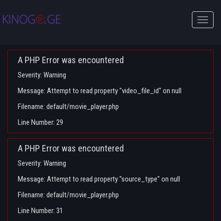
Toggle
naviga
A PHP Error was encountered
Severity: Warning
Message: Attempt to read property "video_file_id" on null
Filename: default/movie_player.php
Line Number: 29
A PHP Error was encountered
Severity: Warning
Message: Attempt to read property "source_type" on null
Filename: default/movie_player.php
Line Number: 31