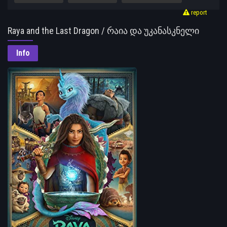
report
Raya and the Last Dragon / რაია და უკანასკნელი
დრაკონი
Info