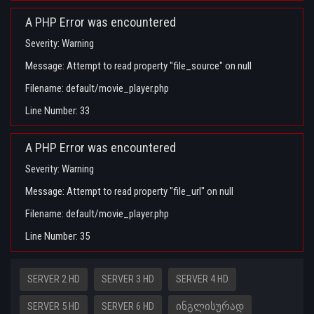
A PHP Error was encountered
Severity: Warning
Message: Attempt to read property "file_source" on null
Filename: default/movie_player.php
Line Number: 33
A PHP Error was encountered
Severity: Warning
Message: Attempt to read property "file_url" on null
Filename: default/movie_player.php
Line Number: 35
SERVER 2 HD
SERVER 3 HD
SERVER 4 HD
SERVER 5 HD
SERVER 6 HD
ᲘᲜᲒᲚᲘᲡᲣᲠᲐᲓ