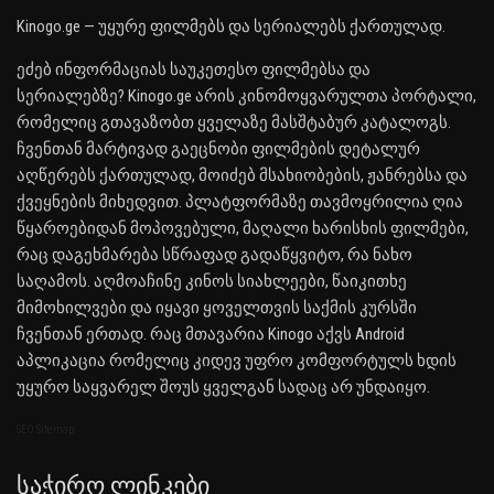
Kinogo.ge — უყურე ფილმებს და სერიალებს ქართულად.
ეძებ ინფორმაციას საუკეთესო ფილმებსა და
სერიალებზე? Kinogo.ge არის კინომოყვარულთა პორტალი,
რომელიც გთავაზობთ ყველაზე მასშტაბურ კატალოგს.
ჩვენთან მარტივად გაეცნობი ფილმების დეტალურ
აღწერებს ქართულად, მოიძებ მსახიობების, ჟანრებსა და
ქვეყნების მიხედვით. პლატფორმაზე თავმოყრილია ღია
წყაროებიდან მოპოვებული, მაღალი ხარისხის ფილმები,
რაც დაგეხმარება სწრაფად გადაწყვიტო, რა ნახო
საღამოს. აღმოაჩინე კინოს სიახლეები, წაიკითხე
მიმოხილვები და იყავი ყოველთვის საქმის კურსში
ჩვენთან ერთად. რაც მთავარია Kinogo აქვს Android
აპლიკაცია რომელიც კიდევ უფრო კომფორტულს ხდის
უყურო საყვარელ შოუს ყველგან სადაც არ უნდაიყო.
SEO Sitemap
Საჭირო Ლინკები