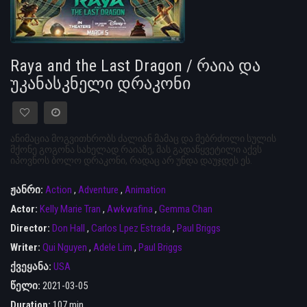
Raya and the Last Dragon / რაია და
უკანასკნელი დრაკონი
ანიმაცია მოგვითხრობს ძალიან მამაც და მებრძოლი სულის
მქონე გოგონა სახელად რაიაზე, მას გადაწყვეტილი აქვს
იპოვნოს ბოლო დრაკონი, რადაც არ უნდა დაუჯდეს ეს.
ჟანრი:
Action
,
Adventure
,
Animation
Actor:
Kelly Marie Tran
,
Awkwafina
,
Gemma Chan
Director:
Don Hall
,
Carlos Lpez Estrada
,
Paul Briggs
Writer:
Qui Nguyen
,
Adele Lim
,
Paul Briggs
ქვეყანა:
USA
წელი:
2021-03-05
Duration:
107 min