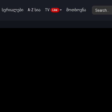
სერიალები
A-Z სია
TV
მოთხოვნა
Live