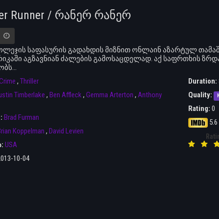
er Runner / რანერ რანერ
ოლეჯის საფასურის გადახდის მიზნით ონლაინ აზარტულ თამაშებ
იკაში აგზავნიან ძალების გამოსაცდელად. აქ საფრთხის ზ
ობს…
Crime
,
Thriller
Duration:
ustin Timberlake
,
Ben Affleck
,
Gemma Arterton
,
Anthony
Quality:
Rating:
0
r:
Brad Furman
5.6
rian Koppelman
,
David Levien
Rati
ა:
USA
2013-10-04