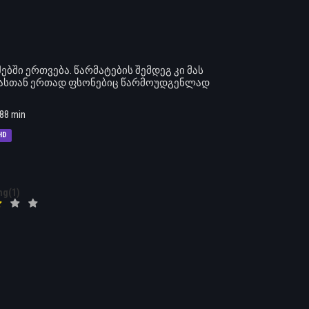
ში ერთვება. წარმატების შემდეგ კი მას
რდასთან ერთად ფსონებიც წარმოუდგენლად
88 min
HD
ng(1)