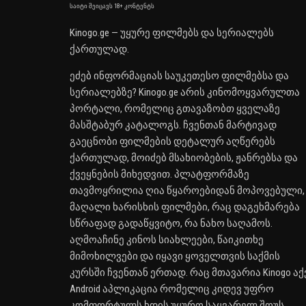
საიტი შეიცავს 18+ კონტენტს
Kinogo.ge — უყურე ფილმებს და სერიალებს
ქართულად.
ეძებ ინფორმაციას საუკეთესო ფილმებსა და
სერიალებზე? Kinogo.ge არის კინომოყვარულთა
პორტალი, რომელიც გთავაზობთ ყველაზე
მასშტაბურ კატალოგს. ჩვენთან მარტივად
გაეცნობი ფილმების დეტალურ აღწერებს
ქართულად, მოიძებ მსახიობების, ჟანრებსა და
ქვეყნების მიხედვით. პლატფორმაზე
თავმოყრილია ღია წყაროებიდან მოპოვებული,
მაღალი ხარისხის ფილმები, რაც დაგეხმარება
სწრაფად გადაწყვიტო, რა ნახო საღამოს.
აღმოაჩინე კინოს სიახლეები, წაიკითხე
მიმოხილვები და იყავი ყოველთვის საქმის
კურსში ჩვენთან ერთად. რაც მთავარია Kinogo აქ
Android აპლიკაცია რომელიც კიდევ უფრო
კომფორტულს ხდის უყურო საყვარელ შოუს