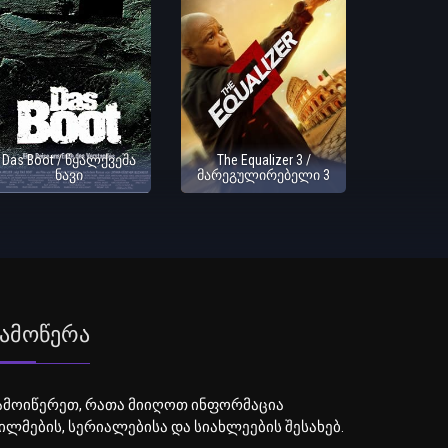
Das Boot / წყალქვეშა
The Equalizer 3 /
ნავი
მარეგულირებელი 3
ამოწერა
ამოიწერეთ, რათა მიიღოთ ინფორმაცია
ილმების, სერიალებისა და სიახლეების შესახებ.