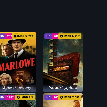
HD
2023
IMDB 5.747
HD
2007
IMDB 6.217
Marlowe / მარლოუ
Vacancy / ვაკანსია
HD
1982
IMDB 8.3
HD
2023
IMDB 7.093