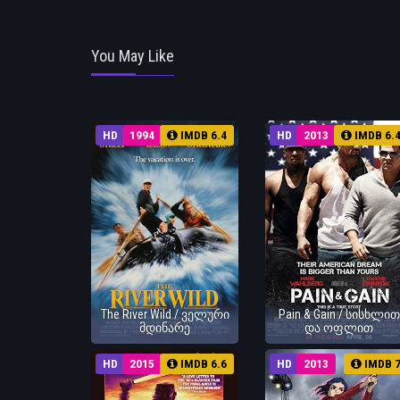
You May Like
HD
1994
IMDB 6.4
HD
2013
IMDB 6.
The River Wild / ველური
Pain & Gain / სისხლით
მდინარე
და ოფლით
HD
2015
IMDB 6.6
HD
2013
IMDB 