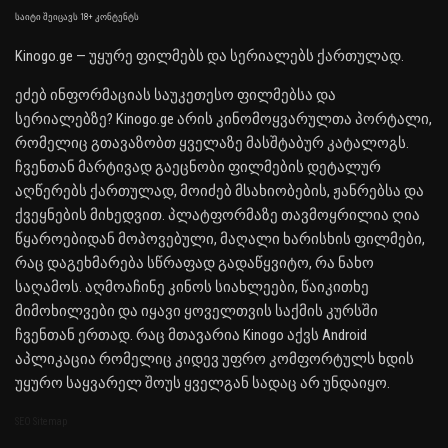
საიტი შეიცავს 18+ კონტენტს
Kinogo.ge — უყურე ფილმებს და სერიალებს ქართულად.
ეძებ ინფორმაციას საუკეთესო ფილმებსა და
სერიალებზე? Kinogo.ge არის კინომოყვარულთა პორტალი,
რომელიც გთავაზობთ ყველაზე მასშტაბურ კატალოგს.
ჩვენთან მარტივად გაეცნობი ფილმების დეტალურ
აღწერებს ქართულად, მოიძებ მსახიობების, ჟანრებსა და
ქვეყნების მიხედვით. პლატფორმაზე თავმოყრილია ღია
წყაროებიდან მოპოვებული, მაღალი ხარისხის ფილმები,
რაც დაგეხმარება სწრაფად გადაწყვიტო, რა ნახო
საღამოს. აღმოაჩინე კინოს სიახლეები, წაიკითხე
მიმოხილვები და იყავი ყოველთვის საქმის კურსში
ჩვენთან ერთად. რაც მთავარია Kinogo აქვს Android
აპლიკაცია რომელიც კიდევ უფრო კომფორტულს ხდის
უყურო საყვარელ შოუს ყველგან სადაც არ უნდაიყო.
SEO Sitemap