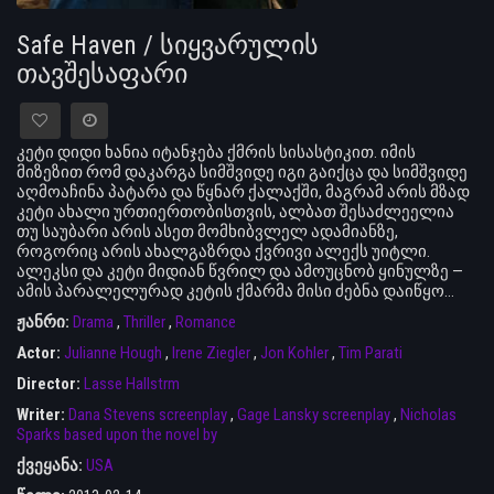
Safe Haven / სიყვარულის
თავშესაფარი
კეტი დიდი ხანია იტანჯება ქმრის სისასტიკით. იმის
მიზეზით რომ დაკარგა სიმშვიდე იგი გაიქცა და სიმშვიდე
აღმოაჩინა პატარა და წყნარ ქალაქში, მაგრამ არის მზად
კეტი ახალი ურთიერთობისთვის, ალბათ შესაძლეელია
თუ საუბარი არის ასეთ მომხიბვლელ ადამიანზე,
როგორიც არის ახალგაზრდა ქვრივი ალექს უიტლი.
ალეკსი და კეტი მიდიან წვრილ და ამოუცნობ ყინულზე —
ამის პარალელურად კეტის ქმარმა მისი ძებნა დაიწყო…
ჟანრი:
Drama
,
Thriller
,
Romance
Actor:
Julianne Hough
,
Irene Ziegler
,
Jon Kohler
,
Tim Parati
Director:
Lasse Hallstrm
Writer:
Dana Stevens screenplay
,
Gage Lansky screenplay
,
Nicholas
Sparks based upon the novel by
ქვეყანა:
USA