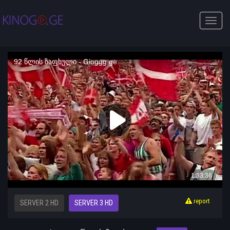
Toggle
naviga
report
SERVER 2 HD
SERVER 3 HD