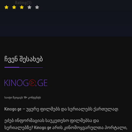
Rating(1)
Ჩვენ Შესახებ
საიტი შეიცავს 18+ კონტენტს
Kinogo.ge — უყურე ფილმებს და სერიალებს ქართულად.
ეძებ ინფორმაციას საუკეთესო ფილმებსა და
სერიალებზე? Kinogo.ge არის კინომოყვარულთა პორტალი,