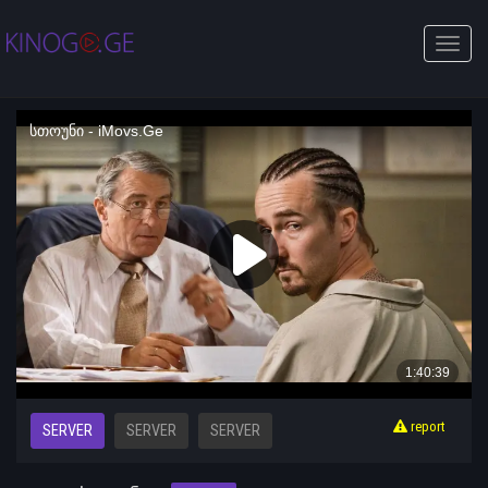
Toggle
naviga
report
SERVER
SERVER
SERVER