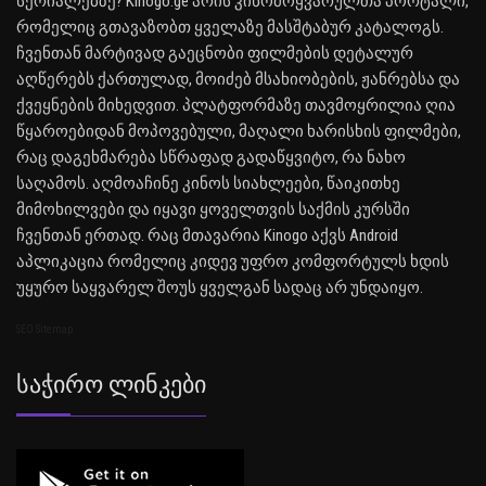
სერიალებზე? Kinogo.ge არის კინომოყვარულთა პორტალი,
რომელიც გთავაზობთ ყველაზე მასშტაბურ კატალოგს.
ჩვენთან მარტივად გაეცნობი ფილმების დეტალურ
აღწერებს ქართულად, მოიძებ მსახიობების, ჟანრებსა და
ქვეყნების მიხედვით. პლატფორმაზე თავმოყრილია ღია
წყაროებიდან მოპოვებული, მაღალი ხარისხის ფილმები,
რაც დაგეხმარება სწრაფად გადაწყვიტო, რა ნახო
საღამოს. აღმოაჩინე კინოს სიახლეები, წაიკითხე
მიმოხილვები და იყავი ყოველთვის საქმის კურსში
ჩვენთან ერთად. რაც მთავარია Kinogo აქვს Android
აპლიკაცია რომელიც კიდევ უფრო კომფორტულს ხდის
უყურო საყვარელ შოუს ყველგან სადაც არ უნდაიყო.
SEO Sitemap
Საჭირო Ლინკები