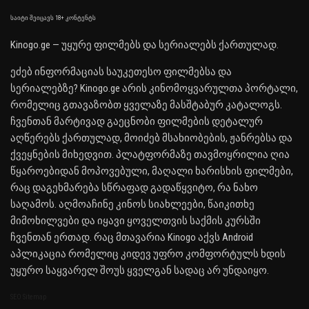
საიტი შეიცავს 18+ კონტენტს
Kinogo.ge — უყურე ფილმებს და სერიალებს ქართულად.
ეძებ ინფორმაციას საუკეთესო ფილმებსა და
სერიალებზე? Kinogo.ge არის კინომოყვარულთა პორტალი,
რომელიც გთავაზობთ ყველაზე მასშტაბურ კატალოგს.
ჩვენთან მარტივად გაეცნობი ფილმების დეტალურ
აღწერებს ქართულად, მოიძებ მსახიობების, ჟანრებსა და
ქვეყნების მიხედვით. პლატფორმაზე თავმოყრილია ღია
წყაროებიდან მოპოვებული, მაღალი ხარისხის ფილმები,
რაც დაგეხმარება სწრაფად გადაწყვიტო, რა ნახო
საღამოს. აღმოაჩინე კინოს სიახლეები, წაიკითხე
მიმოხილვები და იყავი ყოველთვის საქმის კურსში
ჩვენთან ერთად. რაც მთავარია Kinogo აქვს Android
აპლიკაცია რომელიც კიდევ უფრო კომფორტულს ხდის
უყურო საყვარელ შოუს ყველგან სადაც არ უნდაიყო.
SEO Sitemap