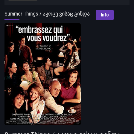
Summer Things / აკოცე ვისაც გინდა
Info