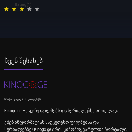
Rating(1)
Ჩვენ Შესახებ
საიტი შეიცავს 18+ კონტენტს
Kinogo.ge — უყურე ფილმებს და სერიალებს ქართულად.
ეძებ ინფორმაციას საუკეთესო ფილმებსა და
სერიალებზე? Kinogo.ge არის კინომოყვარულთა პორტალი,