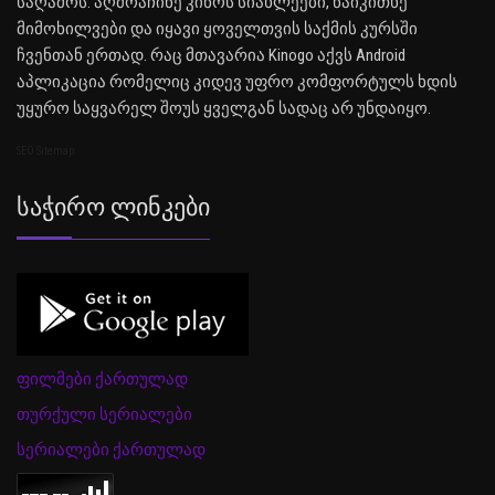
საღამოს. აღმოაჩინე კინოს სიახლეები, წაიკითხე
მიმოხილვები და იყავი ყოველთვის საქმის კურსში
ჩვენთან ერთად. რაც მთავარია Kinogo აქვს Android
აპლიკაცია რომელიც კიდევ უფრო კომფორტულს ხდის
უყურო საყვარელ შოუს ყველგან სადაც არ უნდაიყო.
SEO Sitemap
Საჭირო Ლინკები
ფილმები ქართულად
თურქული სერიალები
სერიალები ქართულად