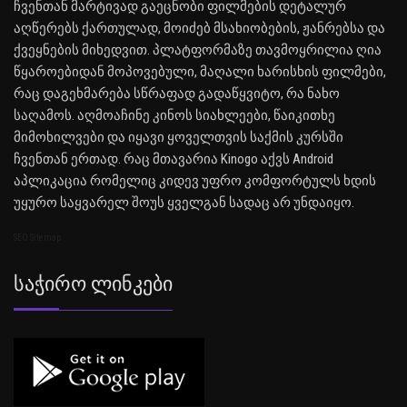
ჩვენთან მარტივად გაეცნობი ფილმების დეტალურ
აღწერებს ქართულად, მოიძებ მსახიობების, ჟანრებსა და
ქვეყნების მიხედვით. პლატფორმაზე თავმოყრილია ღია
წყაროებიდან მოპოვებული, მაღალი ხარისხის ფილმები,
რაც დაგეხმარება სწრაფად გადაწყვიტო, რა ნახო
საღამოს. აღმოაჩინე კინოს სიახლეები, წაიკითხე
მიმოხილვები და იყავი ყოველთვის საქმის კურსში
ჩვენთან ერთად. რაც მთავარია Kinogo აქვს Android
აპლიკაცია რომელიც კიდევ უფრო კომფორტულს ხდის
უყურო საყვარელ შოუს ყველგან სადაც არ უნდაიყო.
SEO Sitemap
Საჭირო Ლინკები