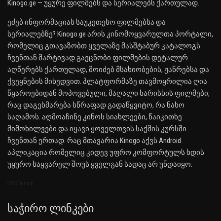
Kinogo.ge — უყურე ფილმებს და სერიალებს ქართულად.
ეძებ ინფორმაციას საუკეთესო ფილმებსა და
სერიალებზე? Kinogo.ge არის კინომოყვარულთა პორტალი,
რომელიც გთავაზობთ ყველაზე მასშტაბურ კატალოგს.
ჩვენთან მარტივად გაეცნობი ფილმების დეტალურ
აღწერებს ქართულად, მოიძებ მსახიობების, ჟანრებსა და
ქვეყნების მიხედვით. პლატფორმაზე თავმოყრილია ღია
წყაროებიდან მოპოვებული, მაღალი ხარისხის ფილმები,
რაც დაგეხმარება სწრაფად გადაწყვიტო, რა ნახო
საღამოს. აღმოაჩინე კინოს სიახლეები, წაიკითხე
მიმოხილვები და იყავი ყოველთვის საქმის კურსში
ჩვენთან ერთად. რაც მთავარია Kinogo აქვს Android
აპლიკაცია რომელიც კიდევ უფრო კომფორტულს ხდის
უყურო საყვარელ შოუს ყველგან სადაც არ უნდაიყო.
SEO Sitemap
Საჭირო Ლინკები