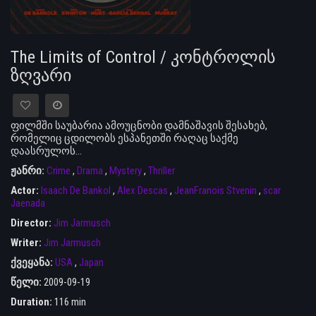
The Limits of Control / კონტროლის
ზღვარი
ფილმში საუბარია ამოუცნობი დამნაშავის შესახებ,
რომელიც ცდილობს ესპანეთში რაღაც საქმე
დაასრულოს…
ჟანრი:
Crime
,
Drama
,
Mystery
,
Thriller
Actor:
Isaach De Bankol
,
Alex Descas
,
JeanFranois Stvenin
,
scar
Jaenada
Director:
Jim Jarmusch
Writer:
Jim Jarmusch
ქვეყანა:
USA
,
Japan
წელი:
2009-09-19
Duration:
116 min