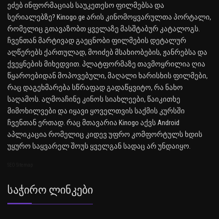
ეძებ ინფორმაციას საუკეთესო ფილმებსა და
სერიალებზე? Kinogo.ge არის კინომოყვარულთა პორტალი,
რომელიც გთავაზობთ ყველაზე მასშტაბურ კატალოგს.
ჩვენთან მარტივად გაეცნობი ფილმების დეტალურ
აღწერებს ქართულად, მოიძებ მსახიობების, ჟანრებსა და
ქვეყნების მიხედვით. პლატფორმაზე თავმოყრილია ღია
წყაროებიდან მოპოვებული, მაღალი ხარისხის ფილმები,
რაც დაგეხმარება სწრაფად გადაწყვიტო, რა ნახო
საღამოს. აღმოაჩინე კინოს სიახლეები, წაიკითხე
მიმოხილვები და იყავი ყოველთვის საქმის კურსში
ჩვენთან ერთად. რაც მთავარია Kinogo აქვს Android
აპლიკაცია რომელიც კიდევ უფრო კომფორტულს ხდის
უყურო საყვარელ შოუს ყველგან სადაც არ უნდაიყო.
SEO Sitemap
Საჭირო Ლინკები