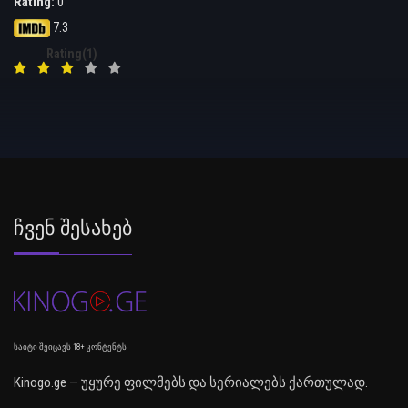
Rating:
0
7.3
Rating(1)
Ჩვენ Შესახებ
საიტი შეიცავს 18+ კონტენტს
Kinogo.ge — უყურე ფილმებს და სერიალებს ქართულად.