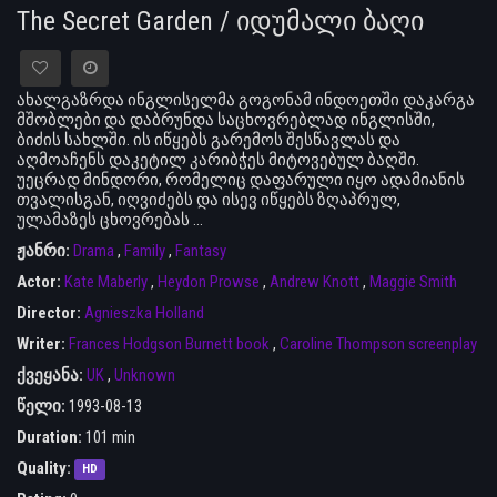
The Secret Garden / იდუმალი ბაღი
ახალგაზრდა ინგლისელმა გოგონამ ინდოეთში დაკარგა
მშობლები და დაბრუნდა საცხოვრებლად ინგლისში,
ბიძის სახლში. ის იწყებს გარემოს შესწავლას და
აღმოაჩენს დაკეტილ კარიბჭეს მიტოვებულ ბაღში.
უეცრად მინდორი, რომელიც დაფარული იყო ადამიანის
თვალისგან, იღვიძებს და ისევ იწყებს ზღაპრულ,
ულამაზეს ცხოვრებას ...
ჟანრი:
Drama
,
Family
,
Fantasy
Actor:
Kate Maberly
,
Heydon Prowse
,
Andrew Knott
,
Maggie Smith
Director:
Agnieszka Holland
Writer:
Frances Hodgson Burnett book
,
Caroline Thompson screenplay
ქვეყანა:
UK
,
Unknown
წელი:
1993-08-13
Duration:
101 min
Quality:
HD