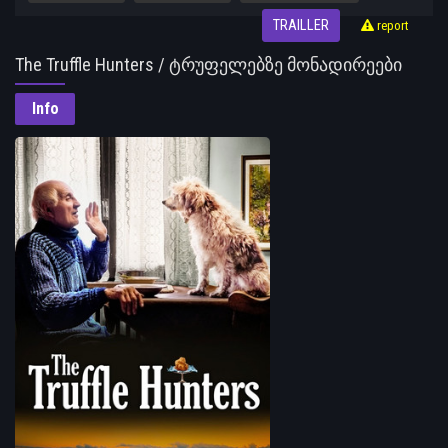
TRAILLER
report
The Truffle Hunters / ტრუფელებზე მონადირეები
Info