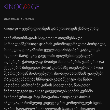
საიტი შეიცავს 18+ კონტენტს
Kinogo.ge — უყურე ფილმებს და სერიალებს ქართულად.
ეძებ ინფორმაციას საუკეთესო ფილმებსა და
სერიალებზე? Kinogo.ge არის კინომოყვარულთა პორტალი,
რომელიც გთავაზობთ ყველაზე მასშტაბურ კატალოგს.
ჩვენთან მარტივად გაეცნობი ფილმების დეტალურ
აღწერებს ქართულად, მოიძებ მსახიობების, ჟანრებსა და
ქვეყნების მიხედვით. პლატფორმაზე თავმოყრილია ღია
წყაროებიდან მოპოვებული, მაღალი ხარისხის ფილმები,
რაც დაგეხმარება სწრაფად გადაწყვიტო, რა ნახო
საღამოს. აღმოაჩინე კინოს სიახლეები, წაიკითხე
მიმოხილვები და იყავი ყოველთვის საქმის კურსში
ჩვენთან ერთად. რაც მთავარია Kinogo აქვს Android
აპლიკაცია რომელიც კიდევ უფრო კომფორტულს ხდის
უყურო საყვარელ შოუს ყველგან სადაც არ უნდაიყო.