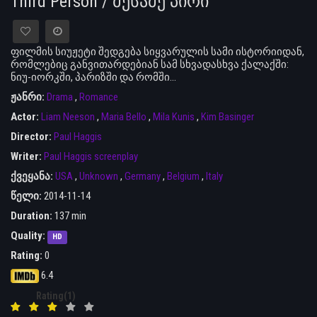
Third Person / მესამე პირი
ფილმის სიუჟეტი შედგება სიყვარულის სამი ისტორიიდან,
რომლებიც განვითარდებიან სამ სხვადასხვა ქალაქში:
ნიუ-იორკში, პარიზში და რომში…
ჟანრი:
Drama
,
Romance
Actor:
Liam Neeson
,
Maria Bello
,
Mila Kunis
,
Kim Basinger
Director:
Paul Haggis
Writer:
Paul Haggis screenplay
ქვეყანა:
USA
,
Unknown
,
Germany
,
Belgium
,
Italy
წელი:
2014-11-14
Duration:
137 min
Quality:
HD
Rating:
0
6.4
Rating(1)