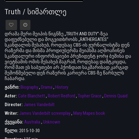
Truth / სიმართლე
დრამა მერი მეიპის წიგნზე „TRUTH AND DUTY”-ზეა
დაფუძნებული და მოგვითხრობს „RATHERGATES“
სკანდალის შესახებ, როდესაც CBS-ის ჟურნალისტმა დენ
რაზერმა და მისმა პროდიუსერმა მეიპსმა აღმოაჩინეს
სკანდალური ინფორმაციები პრეზიდენტ ჯორჯ ბუშისა და
ვიეტნამის ომის შესახებ.მაგრამ, როდესაც დამტკიცდა,
რომ მათ ეს საბუთები არ ჰქონდათ საკმარისად კარგად
შემოწმებული დენ რაზერის კარიერა CBS-ზე წარსულს
ჩაბარდა.
ჟანრი:
Biography
,
Drama
,
History
Actor:
Cate Blanchett
,
Robert Redford
,
Topher Grace
,
Dennis Quaid
Director:
James Vanderbilt
Writer:
James Vanderbilt screenplay
,
Mary Mapes book
ქვეყანა:
Australia
,
Unknown
წელი:
2015-10-30