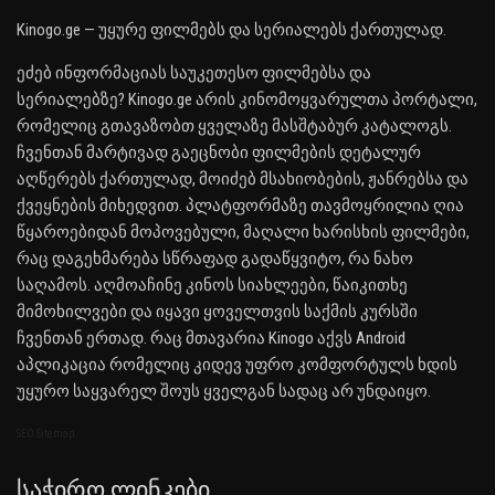
Kinogo.ge — უყურე ფილმებს და სერიალებს ქართულად.
ეძებ ინფორმაციას საუკეთესო ფილმებსა და
სერიალებზე? Kinogo.ge არის კინომოყვარულთა პორტალი,
რომელიც გთავაზობთ ყველაზე მასშტაბურ კატალოგს.
ჩვენთან მარტივად გაეცნობი ფილმების დეტალურ
აღწერებს ქართულად, მოიძებ მსახიობების, ჟანრებსა და
ქვეყნების მიხედვით. პლატფორმაზე თავმოყრილია ღია
წყაროებიდან მოპოვებული, მაღალი ხარისხის ფილმები,
რაც დაგეხმარება სწრაფად გადაწყვიტო, რა ნახო
საღამოს. აღმოაჩინე კინოს სიახლეები, წაიკითხე
მიმოხილვები და იყავი ყოველთვის საქმის კურსში
ჩვენთან ერთად. რაც მთავარია Kinogo აქვს Android
აპლიკაცია რომელიც კიდევ უფრო კომფორტულს ხდის
უყურო საყვარელ შოუს ყველგან სადაც არ უნდაიყო.
SEO Sitemap
Საჭირო Ლინკები