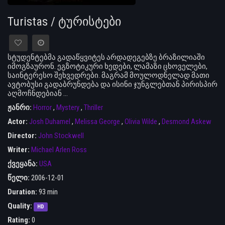
Turistas / ტურისტები
სტუდენტებმა გადაწყვიტეს არდადეგებზე ბრაზილიაში
იმოგზაურონ. ეგზოტიკური ხედები, ლამაზი ცხოველები,
საინტერესო შეხვედრები. მაგრამ მოულოდნელად მათი
ავტობუსი გადაბრუნდება და ისინი ჯუნგლებთან პირისპირ
აღმოჩნდებიან ...
ჟანრი:
Horror
,
Mystery
,
Thriller
Actor:
Josh Duhamel
,
Melissa George
,
Olivia Wilde
,
Desmond Askew
Director:
John Stockwell
Writer:
Michael Arlen Ross
ქვეყანა:
USA
წელი:
2006-12-01
Duration:
93 min
Quality:
HD
Rating:
0