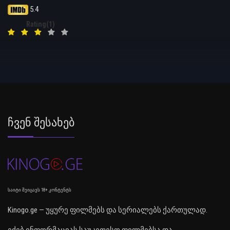
5.4
Rating(1)
Ჩვენ Შესახებ
საიტი შეიცავს 18+ კონტენტს
Kinogo.ge — უყურე ფილმებს და სერიალებს ქართულად.
ეძებ ინფორმაციას საუკეთესო ფილმებსა და