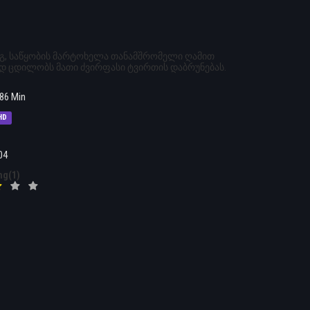
ეგ, საწყობის მარტოხელა თანამშრომელი ღამით
დ ცდილობს მათი ძვირფასი ტვირთის დაბრუნებას.
86 Min
HD
04
ng(1)