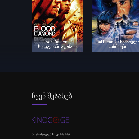
Blood Diamond /
Bad Dreams / საშინელ
სისხლიანი ალმასი
სიზმრები
Ჩვენ Შესახებ
საიტი შეიცავს 18+ კონტენტს