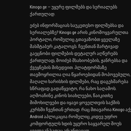
Kinogo.ge — უყურე ფილმებს და სერიალებს
ქართულად.
ეძებ ინფორმაციას საუკეთესო ფილმებსა და
სერიალებზე? Kinogo.ge არის კინომოყვარულთა
პორტალი, რომელიც გთავაზობთ ყველაზე
მასშტაბურ კატალოგს. ჩვენთან მარტივად
გაეცნობი ფილმების დეტალურ აღწერებს
ქართულად, მოიძებ მსახიობების, ჟანრებსა და
ქვეყნების მიხედვით. პლატფორმაზე
თავმოყრილია ღია წყაროებიდან მოპოვებული,
მაღალი ხარისხის ფილმები, რაც დაგეხმარება
სწრაფად გადაწყვიტო, რა ნახო საღამოს.
აღმოაჩინე კინოს სიახლეები, წაიკითხე
მიმოხილვები და იყავი ყოველთვის საქმის
კურსში ჩვენთან ერთად. რაც მთავარია Kinogo აქ
Android აპლიკაცია რომელიც კიდევ უფრო
კომფორტულს ხდის უყურო საყვარელ შოუს
ყველგან სადაც არ უნდაიყო.