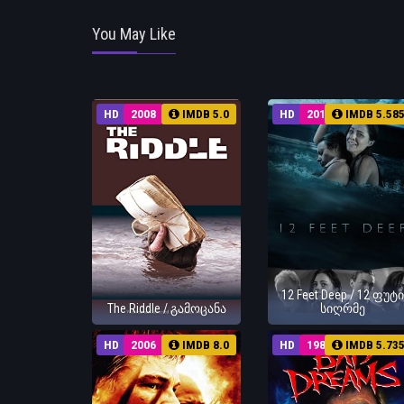
You May Like
HD
2008
IMDB 5.0
HD
2017
IMDB 5.58
12 Feet Deep / 12 ფუტი
The Riddle / გამოცანა
სიღრმე
HD
2006
IMDB 8.0
HD
1988
IMDB 5.73