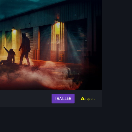
TRAILLER
report