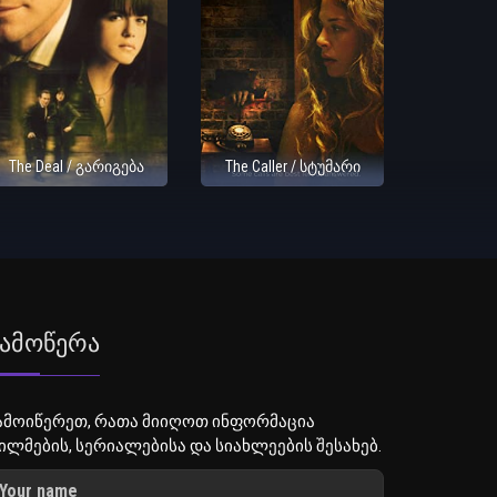
The Deal / გარიგება
The Caller / სტუმარი
ამოწერა
ამოიწერეთ, რათა მიიღოთ ინფორმაცია
ილმების, სერიალებისა და სიახლეების შესახებ.