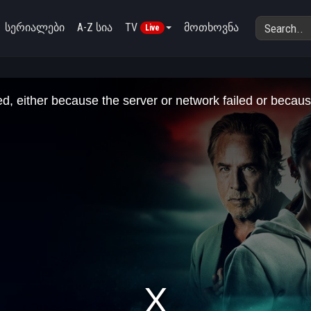
სერიალები
A-Z სია
TV
მოთხოვნა
Live
, either because the server or network failed or becaus