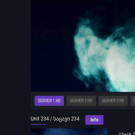
SERVER 1 HD
SERVER 2 HD
SERVER 3 HD
Unit 234 / საცავი 234
Info