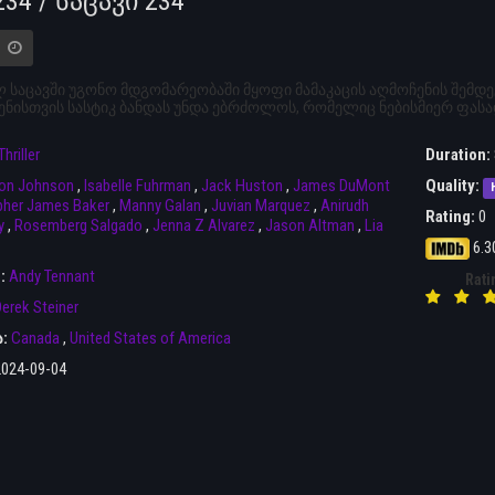
234 / საცავი 234
 საცავში უგონო მდგომარეობაში მყოფი მამაკაცის აღმოჩენის შემდ
ნისთვის სასტიკ ბანდას უნდა ებრძოლოს, რომელიც ნებისმიერ ფასა
Thriller
Duration:
on Johnson
,
Isabelle Fuhrman
,
Jack Huston
,
James DuMont
Quality:
pher James Baker
,
Manny Galan
,
Juvian Marquez
,
Anirudh
Rating:
0
y
,
Rosemberg Salgado
,
Jenna Z Alvarez
,
Jason Altman
,
Lia
6.3
r:
Andy Tennant
Rati
erek Steiner
ა:
Canada
,
United States of America
2024-09-04