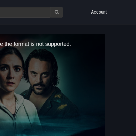
Account
e the format is not supported.