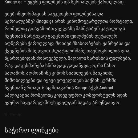
Kinogo.ge — უყურე ფილმებს და სერიალებს ქართულად.
ეძებ ინფორმაციას საუკეთესო ფილმებსა და
სერიალებზე? Kinogo.ge არის კინომოყვარულთა პორტალი,
რომელიც გთავაზობთ ყველაზე მასშტაბურ კატალოგს.
ჩვენთან მარტივად გაეცნობი ფილმების დეტალურ
აღწერებს ქართულად, მოიძებ მსახიობების, ჟანრებსა და
ქვეყნების მიხედვით. პლატფორმაზე თავმოყრილია ღია
წყაროებიდან მოპოვებული, მაღალი ხარისხის ფილმები,
რაც დაგეხმარება სწრაფად გადაწყვიტო, რა ნახო
საღამოს. აღმოაჩინე კინოს სიახლეები, წაიკითხე
მიმოხილვები და იყავი ყოველთვის საქმის კურსში
ჩვენთან ერთად. რაც მთავარია Kinogo აქვს Android
აპლიკაცია რომელიც კიდევ უფრო კომფორტულს ხდის
უყურო საყვარელ შოუს ყველგან სადაც არ უნდაიყო.
SEO Sitemap
Საჭირო Ლინკები