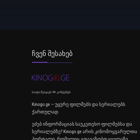
Ჩვენ Შესახებ
საიტი შეიცავს 18+ კონტენტს
Kinogo.ge — უყურე ფილმებს და სერიალებს
ქართულად.
ეძებ ინფორმაციას საუკეთესო ფილმებსა და
სერიალებზე? Kinogo.ge არის კინომოყვარულთა
პორტალი, რომელიც გთავაზობთ ყველაზე