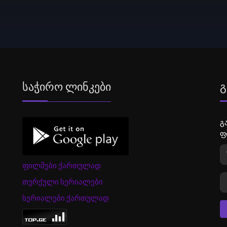
Საჭირო Ლინკები
Გ
გ
ფ
ფილმები ქართულად
თურქული სერიალები
სერიალები ქართულად