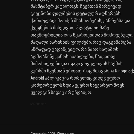
მასშტაბურ კატალოგს. ჩვენთან მარტივად
გაეცნობი ფილმების დეტალურ აღწერებს
ქართულად, მოიძებ მსახიობების, ჟანრებსა და
ქვეყნების მიხედვით. პლატფორმაზე
თავმოყრილია ღია წყაროებიდან მოპოვებული,
მაღალი ხარისხის ფილმები, რაც დაგეხმარება
სწრაფად გადაწყვიტო, რა ნახო საღამოს.
აღმოაჩინე კინოს სიახლეები, წაიკითხე
მიმოხილვები და იყავი ყოველთვის საქმის
კურსში ჩვენთან ერთად. რაც მთავარია Kinogo აქ
Android აპლიკაცია რომელიც კიდევ უფრო
კომფორტულს ხდის უყურო საყვარელ შოუს
ყველგან სადაც არ უნდაიყო.
SEO Sitemap
Copyright 2026 Kinogo.ge