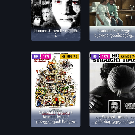
Damien: Omen II / ომენი
Graduate First / ჯერ
2
სკოლა დაამთავრე...
HD
1978
IMDB 7.5
HD
1978
IMDB 7.
National Lampoon's
Animal House /
Straight Time /
ცხოველების სახლი
გამოსაცდელი ვადა