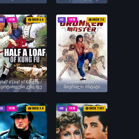
HD
1978
IMDB 6.4
HD
1978
IMDB 7.4
Half a Loaf of Kung Fu /
Drunken Master /
ცოტაოდენი კუნგ-ფუ
მთვრალი ოსტატი
HD
1978
IMDB 5.8
HD
1978
IMDB 7.401