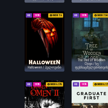
HD
1978
IMDB 7.6
HD
1978
IMDB 7.54
The Tree of Wooden
Clogs / ხე
Halloween / ჰელოუინი
ფეხსაცმელებისთვის
HD
1978
IMDB 6.376
HD
1978
IMDB 6.17