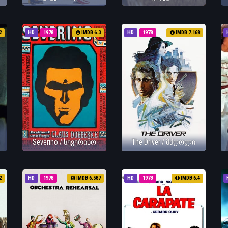
2
HD
1978
IMDB 6.3
HD
1978
IMDB 7.168
Severino / სევერინო
The Driver / მძღოლი
2
HD
1978
IMDB 6.587
HD
1978
IMDB 6.4