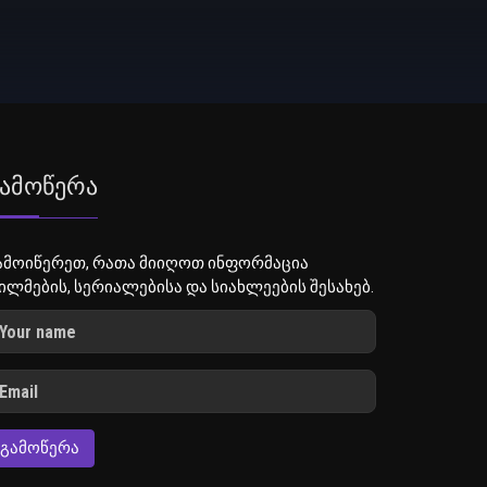
ამოწერა
ამოიწერეთ, რათა მიიღოთ ინფორმაცია
ილმების, სერიალებისა და სიახლეების შესახებ.
ᲒᲐᲛᲝᲬᲔᲠᲐ