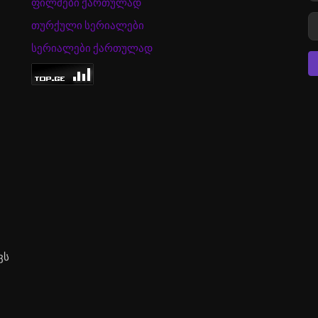
ფილმები ქართულად
თურქული სერიალები
სერიალები ქართულად
ვს