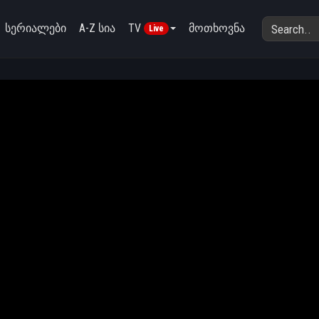
სერიალები
A-Z სია
TV
მოთხოვნა
Live