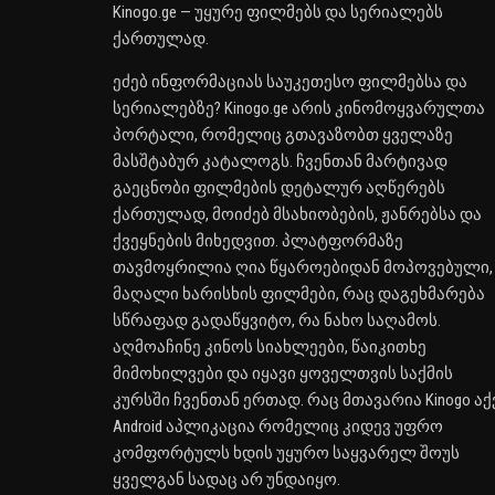
Kinogo.ge — უყურე ფილმებს და სერიალებს
ქართულად.
ეძებ ინფორმაციას საუკეთესო ფილმებსა და
სერიალებზე? Kinogo.ge არის კინომოყვარულთა
პორტალი, რომელიც გთავაზობთ ყველაზე
მასშტაბურ კატალოგს. ჩვენთან მარტივად
გაეცნობი ფილმების დეტალურ აღწერებს
ქართულად, მოიძებ მსახიობების, ჟანრებსა და
ქვეყნების მიხედვით. პლატფორმაზე
თავმოყრილია ღია წყაროებიდან მოპოვებული,
მაღალი ხარისხის ფილმები, რაც დაგეხმარება
სწრაფად გადაწყვიტო, რა ნახო საღამოს.
აღმოაჩინე კინოს სიახლეები, წაიკითხე
მიმოხილვები და იყავი ყოველთვის საქმის
კურსში ჩვენთან ერთად. რაც მთავარია Kinogo აქ
Android აპლიკაცია რომელიც კიდევ უფრო
კომფორტულს ხდის უყურო საყვარელ შოუს
ყველგან სადაც არ უნდაიყო.