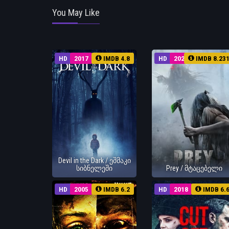
You May Like
HD
2017
IMDB 4.8
HD
2022
IMDB 8.23
Devil in the Dark / ეშმაკი
სიბნელეში
Prey / მტაცებელი
HD
2005
IMDB 6.2
HD
2018
IMDB 6.