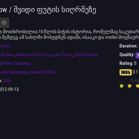
low / შვიდი ფუტის სიღრმეზე
 მოთხრობილია 10 წლის ბიჭის ისტორია, რომელმაც საკუთარი
 შემდეგ ამ სახლში მოხვდნენ ადამი, ისააკი და ოთხი მოგზაური.
Horror
Duration:
att Barr
,
Rebecca Da Costa
,
Luke Goss
,
Ving Rhames
Quality:
r:
Kevin Carraway
Rating:
0
evin Carraway
,
Lawrence Sara
3.1
ა:
USA
Rati
2012-09-13