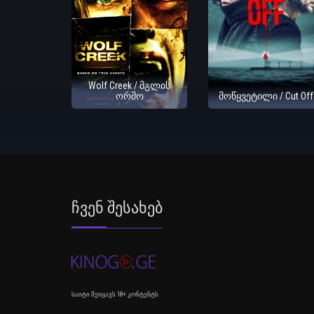
Wolf Creek / მგლის
ორმო
მოწყვეტილი / Cut Off
Ჩვენ Შესახებ
საიტი შეიცავს 18+ კონტენტს