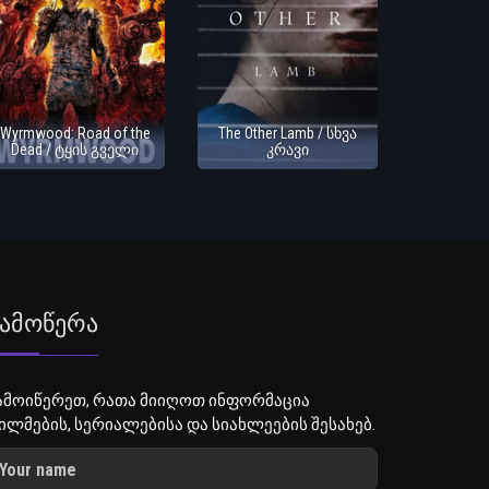
Wyrmwood: Road of the
The Other Lamb / სხვა
Dead / ტყის გველი
კრავი
ამოწერა
ამოიწერეთ, რათა მიიღოთ ინფორმაცია
ილმების, სერიალებისა და სიახლეების შესახებ.