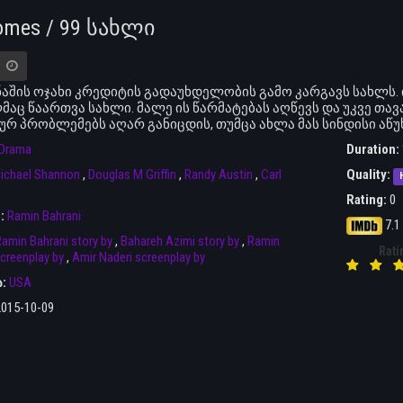
omes / 99 სახლი
ნაშის ოჯახი კრედიტის გადაუხდელობის გამო კარგავს სახლს.
აც წაართვა სახლი. მალე ის წარმატებას აღწევს და უკვე თა
ურ პრობლემებს აღარ განიცდის, თუმცა ახლა მას სინდისი აწუ
Drama
Duration:
ichael Shannon
,
Douglas M Griffin
,
Randy Austin
,
Carl
Quality:
Rating:
0
r:
Ramin Bahrani
7.1
amin Bahrani story by
,
Bahareh Azimi story by
,
Ramin
Rati
creenplay by
,
Amir Naderi screenplay by
ა:
USA
2015-10-09