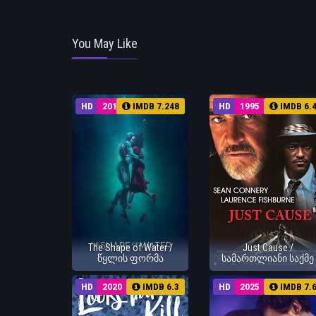
You May Like
HD
2017
IMDB 7.248
HD
1995
IMDB 6.
The Shape of Water /
Just Cause /
წყლის ფორმა
სამართლიანი საქმე
HD
2020
IMDB 6.3
HD
2025
IMDB 7.