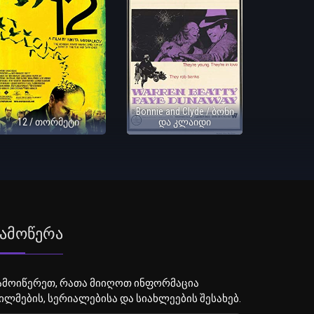
Bonnie and Clyde / ბონი
12 / თორმეტი
და კლაიდი
ამოწერა
ამოიწერეთ, რათა მიიღოთ ინფორმაცია
ილმების, სერიალებისა და სიახლეების შესახებ.