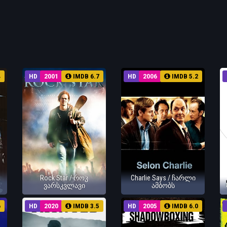
4
HD
2001
IMDB 6.7
HD
2006
IMDB 5.2
Rock Star / როკ
Charlie Says / ჩარლი
ვარსკვლავი
ამბობს
6
HD
2020
IMDB 3.5
HD
2005
IMDB 6.0