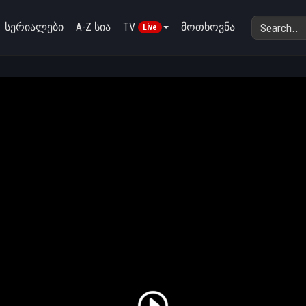
სერიალები
A-Z სია
TV
მოთხოვნა
Live