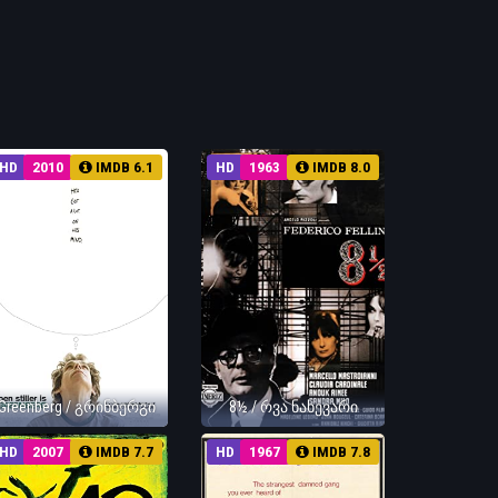
HD
2010
IMDB 6.1
HD
1963
IMDB 8.0
Greenberg / გრინბერგი
8½ / რვა ნახევარი
HD
2007
IMDB 7.7
HD
1967
IMDB 7.8