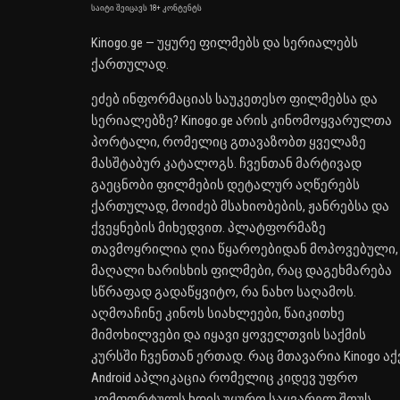
საიტი შეიცავს 18+ კონტენტს
Kinogo.ge — უყურე ფილმებს და სერიალებს
ქართულად.
ეძებ ინფორმაციას საუკეთესო ფილმებსა და
სერიალებზე? Kinogo.ge არის კინომოყვარულთა
პორტალი, რომელიც გთავაზობთ ყველაზე
მასშტაბურ კატალოგს. ჩვენთან მარტივად
გაეცნობი ფილმების დეტალურ აღწერებს
ქართულად, მოიძებ მსახიობების, ჟანრებსა და
ქვეყნების მიხედვით. პლატფორმაზე
თავმოყრილია ღია წყაროებიდან მოპოვებული,
მაღალი ხარისხის ფილმები, რაც დაგეხმარება
სწრაფად გადაწყვიტო, რა ნახო საღამოს.
აღმოაჩინე კინოს სიახლეები, წაიკითხე
მიმოხილვები და იყავი ყოველთვის საქმის
კურსში ჩვენთან ერთად. რაც მთავარია Kinogo აქ
Android აპლიკაცია რომელიც კიდევ უფრო
კომფორტულს ხდის უყურო საყვარელ შოუს