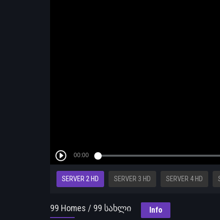
SERVER 2 HD
SERVER 3 HD
SERVER 4 HD
99 Homes / 99 სახლი
Info