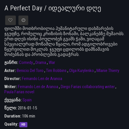
A Perfect Day / იდეალური დღე
ფილმში მოთხრობილია ჰუმანიტარული დახმარების
ჯგუფზე, რომელიც კრიზისის ზონაში, ბალკანებზე მუშაობს.
ერთ დღეს ისინი პოულობენ გვამს ჭაში, ვიღაცამ
სპეციალურად მოწამლა წყალი, რომ ადგილობრივები
წყურვილით მოკლას. ჯგუფი ცდილობს დამნაშავის
მოძებნას და პრობლემის გადაჭრას.
ჟანრი:
Comedy
,
Drama
,
War
Actor:
Benicio Del Toro
,
Tim Robbins
,
Olga Kurylenko
,
Mlanie Thierry
Director:
Fernando Len de Aranoa
Writer:
Fernando Len de Aranoa
,
Diego Farias collaborating writer
,
Paula Farias novel
ქვეყანა:
Spain
წელი:
2016-01-15
Duration:
106 min
Quality:
HD