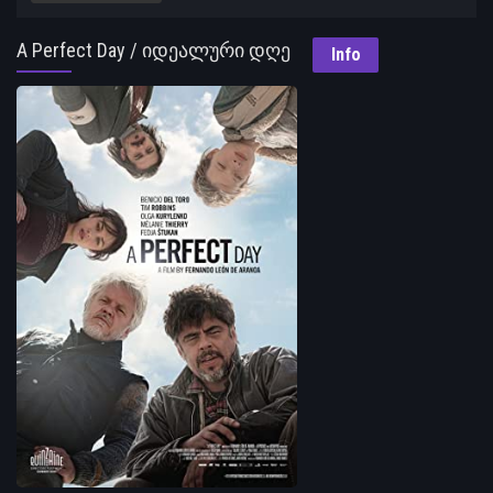
A Perfect Day / იდეალური დღე
Info