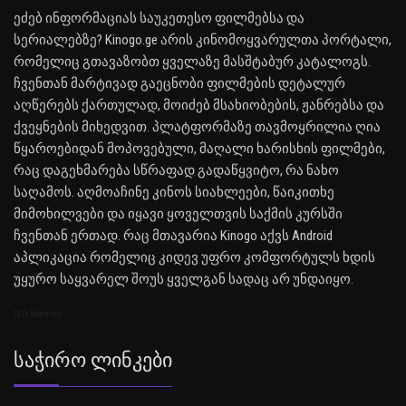
ეძებ ინფორმაციას საუკეთესო ფილმებსა და
სერიალებზე? Kinogo.ge არის კინომოყვარულთა პორტალი,
რომელიც გთავაზობთ ყველაზე მასშტაბურ კატალოგს.
ჩვენთან მარტივად გაეცნობი ფილმების დეტალურ
აღწერებს ქართულად, მოიძებ მსახიობების, ჟანრებსა და
ქვეყნების მიხედვით. პლატფორმაზე თავმოყრილია ღია
წყაროებიდან მოპოვებული, მაღალი ხარისხის ფილმები,
რაც დაგეხმარება სწრაფად გადაწყვიტო, რა ნახო
საღამოს. აღმოაჩინე კინოს სიახლეები, წაიკითხე
მიმოხილვები და იყავი ყოველთვის საქმის კურსში
ჩვენთან ერთად. რაც მთავარია Kinogo აქვს Android
აპლიკაცია რომელიც კიდევ უფრო კომფორტულს ხდის
უყურო საყვარელ შოუს ყველგან სადაც არ უნდაიყო.
SEO Sitemap
Საჭირო Ლინკები