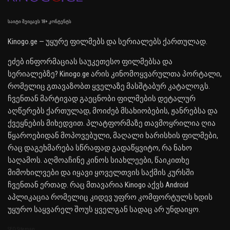
საიტი შეიცავს 18+ კონტენტს
Kinogo.ge — უყურე ფილმებს და სერიალებს ქართულად.
ეძებ ინფორმაციას საუკეთესო ფილმებსა და
სერიალებზე? Kinogo.ge არის კინომოყვარულთა პორტალი,
რომელიც გთავაზობთ ყველაზე მასშტაბურ კატალოგს.
ჩვენთან მარტივად გაეცნობი ფილმების დეტალურ
აღწერებს ქართულად, მოიძებ მსახიობების, ჟანრებსა და
ქვეყნების მიხედვით. პლატფორმაზე თავმოყრილია ღია
წყაროებიდან მოპოვებული, მაღალი ხარისხის ფილმები,
რაც დაგეხმარება სწრაფად გადაწყვიტო, რა ნახო
საღამოს. აღმოაჩინე კინოს სიახლეები, წაიკითხე
მიმოხილვები და იყავი ყოველთვის საქმის კურსში
ჩვენთან ერთად. რაც მთავარია Kinogo აქვს Android
აპლიკაცია რომელიც კიდევ უფრო კომფორტულს ხდის
უყურო საყვარელ შოუს ყველგან სადაც არ უნდაიყო.
SEO Sitemap