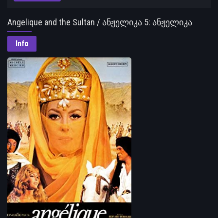
Angelique and the Sultan / ანჟელიკა 5: ანჟელიკა
და სულთანი
Info