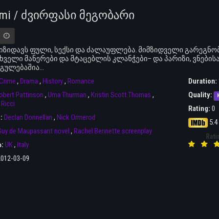
Ami / ძვირფასი მეგობარი
იზიდავს ფული, სექსი და ძალაუფლება. მიმზიდველი გარეგნობა
ხველი მანერები და მტაცებლის კლანჭები– და პარიზი, ვნებისა
რგულებაშია…
Crime
,
Drama
,
History
,
Romance
Duration:
obert Pattinson
,
Uma Thurman
,
Kristin Scott Thomas
,
Quality:
 Ricci
Rating:
0
r:
Declan Donnellan
,
Nick Ormerod
5.4
uy de Maupassant novel
,
Rachel Bennette screenplay
Rati
ა:
UK
,
Italy
2012-03-09