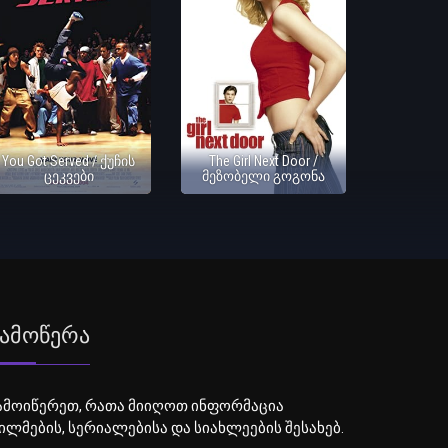
You Got Served / ქუჩის
The Girl Next Door /
ცეკვები
მეზობელი გოგონა
ამოწერა
ამოიწერეთ, რათა მიიღოთ ინფორმაცია
ილმების, სერიალებისა და სიახლეების შესახებ.