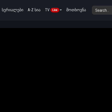
სერიალები
A-Z სია
TV
მოთხოვნა
Live