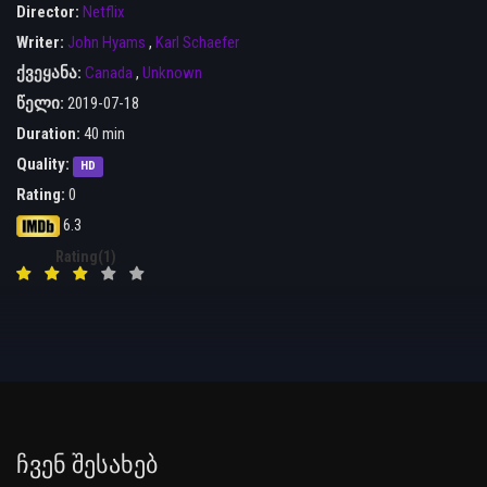
Director:
Netflix
Writer:
John Hyams
,
Karl Schaefer
ქვეყანა:
Canada
,
Unknown
წელი:
2019-07-18
Duration:
40 min
Quality:
HD
Rating:
0
6.3
Rating(1)
Ჩვენ Შესახებ