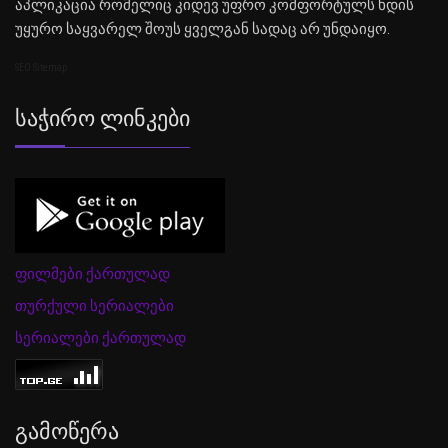
აპლიკაცია რომელიც კიდევ უფრო კომფორტულს ხდის
უყურო საყვარელ შოუს ყველგან სადაც არ უნდაიყო.
SEO Sitemap
Საჭირო Ლინკები
ფილმები ქართულად
თურქული სერიალები
სერიალები ქართულად
Გამოწერა