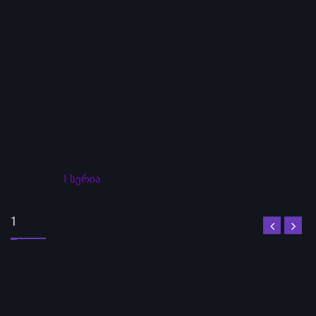
1 სერია
1