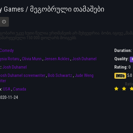
y Games / მეგობრული თამაშები
ეგობარი უკვე ხუთი წელია ერთმანეთს არ შეხვედრია. ბობი, იგივე „მამ
ამარჯვებული 150 000 დოლარს მოიგებს.
Comedy
Duration:
lysia Rotaru
,
Olivia Munn
,
Jensen Ackles
,
Josh Duhamel
Quality:
r:
Josh Duhamel
Rating:
0
osh Duhamel screenwriter
,
Bob Schwartz
,
Jude Weng
5.0
iter
Rati
ა:
USA
,
Canada
2020-11-24