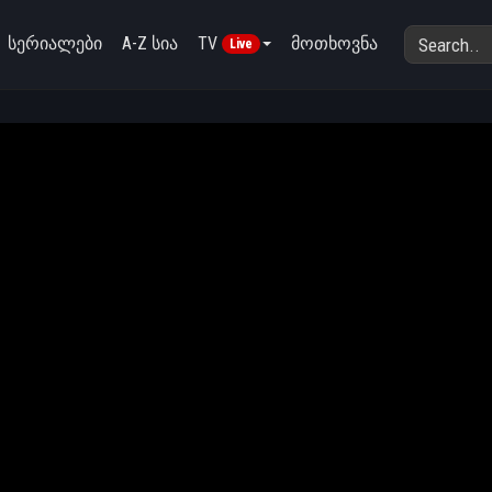
სერიალები
A-Z სია
TV
მოთხოვნა
Live