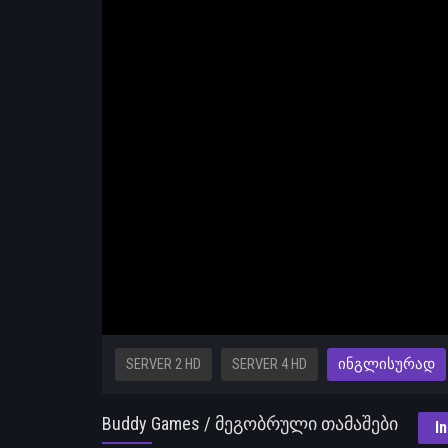
SERVER 2 HD
SERVER 4 HD
ᲘᲜᲒᲚᲘᲡᲣᲠᲐᲓ
Buddy Games / მეგობრული თამაშები
In