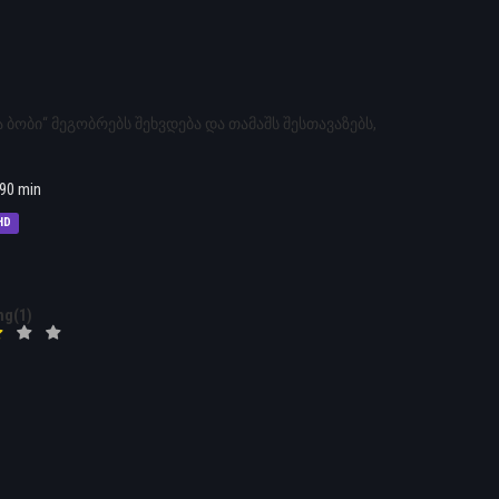
ა ბობი“ მეგობრებს შეხვდება და თამაშს შესთავაზებს,
90 min
HD
ng(1)