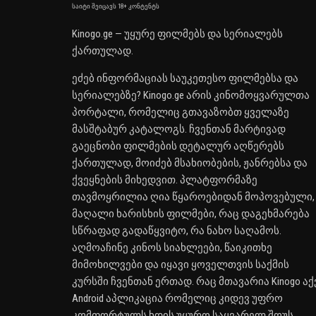
საიტი შეიცავს 18+ კონტენტს
Kinogo.ge — უყურე ფილმებს და სერიალებს
ქართულად.
ეძებ ინფორმაციას საუკეთესო ფილმებსა და
სერიალებზე? Kinogo.ge არის კინომოყვარულთა
პორტალი, რომელიც გთავაზობთ ყველაზე
მასშტაბურ კატალოგს. ჩვენთან მარტივად
გაეცნობი ფილმების დეტალურ აღწერებს
ქართულად, მოიძებ მსახიობების, ჟანრებსა და
ქვეყნების მიხედვით. პლატფორმაზე
თავმოყრილია ღია წყაროებიდან მოპოვებული,
მაღალი ხარისხის ფილმები, რაც დაგეხმარება
სწრაფად გადაწყვიტო, რა ნახო საღამოს.
აღმოაჩინე კინოს სიახლეები, წაიკითხე
მიმოხილვები და იყავი ყოველთვის საქმის
კურსში ჩვენთან ერთად. რაც მთავარია Kinogo აქ
Android აპლიკაცია რომელიც კიდევ უფრო
კომფორტულს ხდის უყურო საყვარელ შოუს