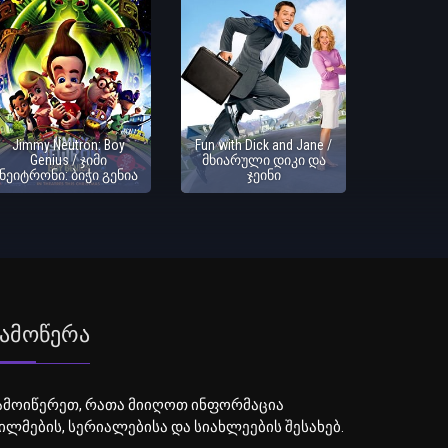
Jimmy Neutron: Boy
Fun with Dick and Jane /
Genius / ჯიმი
მხიარული დიკი და
ნეიტრონი: ბიჭი გენია
ჯეინი
ამოწერა
ამოიწერეთ, რათა მიიღოთ ინფორმაცია
ილმების, სერიალებისა და სიახლეების შესახებ.