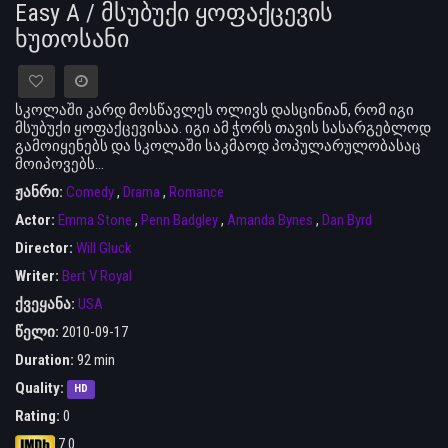
Easy A / მსუბუქი ყოფაქცევის
ხუთოსანი
სკოლაში კარდ მოსწავლეს ოლივს დასცინიან, რომ იგი
მსუბუქი ყოფაქცევისაა. იგი ამ ჭორს თავის სასარგებლოდ
გამოიყენებს და სკოლაში საკმაოდ პოპულარულობასაც
მოიპოვებს...
ჟანრი:
Comedy
,
Drama
,
Romance
Actor:
Emma Stone
,
Penn Badgley
,
Amanda Bynes
,
Dan Byrd
Director:
Will Gluck
Writer:
Bert V Royal
ქვეყანა:
USA
წელი:
2010-09-17
Duration:
92 min
Quality:
HD
Rating:
0
7.0