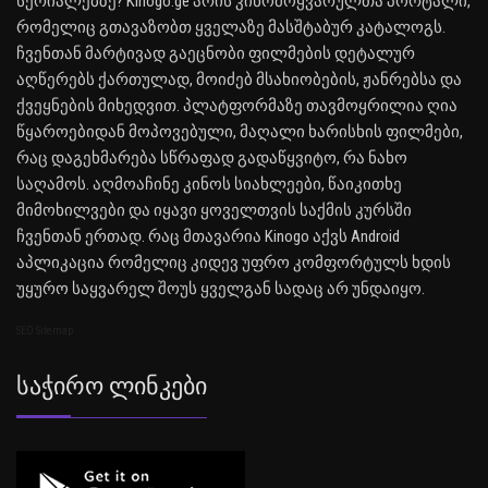
სერიალებზე? Kinogo.ge არის კინომოყვარულთა პორტალი,
რომელიც გთავაზობთ ყველაზე მასშტაბურ კატალოგს.
ჩვენთან მარტივად გაეცნობი ფილმების დეტალურ
აღწერებს ქართულად, მოიძებ მსახიობების, ჟანრებსა და
ქვეყნების მიხედვით. პლატფორმაზე თავმოყრილია ღია
წყაროებიდან მოპოვებული, მაღალი ხარისხის ფილმები,
რაც დაგეხმარება სწრაფად გადაწყვიტო, რა ნახო
საღამოს. აღმოაჩინე კინოს სიახლეები, წაიკითხე
მიმოხილვები და იყავი ყოველთვის საქმის კურსში
ჩვენთან ერთად. რაც მთავარია Kinogo აქვს Android
აპლიკაცია რომელიც კიდევ უფრო კომფორტულს ხდის
უყურო საყვარელ შოუს ყველგან სადაც არ უნდაიყო.
SEO Sitemap
Საჭირო Ლინკები