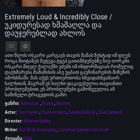
Extremely Loud & Incredibly Close /
უკიდურესად ხმამაღლა და
დაუჯერებლად ახლოს
ათი წლის ოსკარი კარგავს თავის მამას ზუსტად იმ დღეს
როცა მიიტანეს შეტევა ტყუპ ცათამბჯენებზე ნიუ-იორკში.
ოსკარი მთელ ქალაქში ეძებს იმ ინფორმაციას რომელიც
დაეხმარება მამამისის ასე უცბათ გაუჩინარების მიზეზის
ამოხსნაში. მას აქვს ურთიერთობა სხვადასხვანაირ
ხალხთან, მაგრამ ეს ხალხი დაკავებულია თავიანთი
პრობლემებით, ეს პრობლემები გამოწვეულია ამ
საშინელი ტრაგედიის გამო.
ჟანრი:
Adventure
,
Drama
,
Mystery
Actor:
Tom Hanks
,
Thomas Horn
,
Sandra Bullock
,
Zoe Caldwell
Director:
Stephen Daldry
Writer:
Eric Roth screenplay
,
Jonathan Safran Foer novel
ქვეყანა:
USA