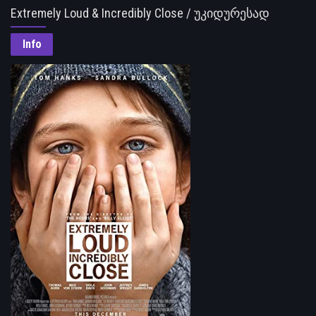
Extremely Loud & Incredibly Close / უკიდურესად
ხმამაღლა და დაუჯერებლად ახლოს
Info