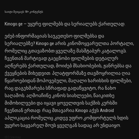
საიტი შეიცავს 18+ კონტენტს
Kinogo.ge — უყურე ფილმებს და სერიალებს ქართულად.
ეძებ ინფორმაციას საუკეთესო ფილმებსა და
სერიალებზე? Kinogo.ge არის კინომოყვარულთა პორტალი,
რომელიც გთავაზობთ ყველაზე მასშტაბურ კატალოგს.
ჩვენთან მარტივად გაეცნობი ფილმების დეტალურ
აღწერებს ქართულად, მოიძებ მსახიობების, ჟანრებსა და
ქვეყნების მიხედვით. პლატფორმაზე თავმოყრილია ღია
წყაროებიდან მოპოვებული, მაღალი ხარისხის ფილმები,
რაც დაგეხმარება სწრაფად გადაწყვიტო, რა ნახო
საღამოს. აღმოაჩინე კინოს სიახლეები, წაიკითხე
მიმოხილვები და იყავი ყოველთვის საქმის კურსში
ჩვენთან ერთად. რაც მთავარია Kinogo აქვს Android
აპლიკაცია რომელიც კიდევ უფრო კომფორტულს ხდის
უყურო საყვარელ შოუს ყველგან სადაც არ უნდაიყო.
SEO Sitemap