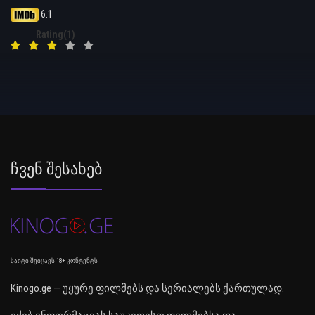
6.1
Rating(1)
Ჩვენ Შესახებ
საიტი შეიცავს 18+ კონტენტს
Kinogo.ge — უყურე ფილმებს და სერიალებს ქართულად.