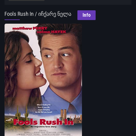
Fools Rush In / იჩქარე ნელა
Info