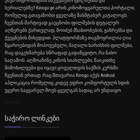
ეძებ ინფორმაციას საუკეთესო ფილმებსა და
სერიალებზე? Kinogo.ge არის კინომოყვარულთა პორტალი,
რომელიც გთავაზობთ ყველაზე მასშტაბურ კატალოგს.
ჩვენთან მარტივად გაეცნობი ფილმების დეტალურ
აღწერებს ქართულად, მოიძებ მსახიობების, ჟანრებსა და
ქვეყნების მიხედვით. პლატფორმაზე თავმოყრილია ღია
წყაროებიდან მოპოვებული, მაღალი ხარისხის ფილმები,
რაც დაგეხმარება სწრაფად გადაწყვიტო, რა ნახო
საღამოს. აღმოაჩინე კინოს სიახლეები, წაიკითხე
მიმოხილვები და იყავი ყოველთვის საქმის კურსში
ჩვენთან ერთად. რაც მთავარია Kinogo აქვს Android
აპლიკაცია რომელიც კიდევ უფრო კომფორტულს ხდის
უყურო საყვარელ შოუს ყველგან სადაც არ უნდაიყო.
SEO Sitemap
Საჭირო Ლინკები