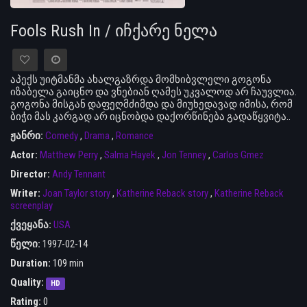
Fools Rush In / იჩქარე ნელა
აპექს უიტმანმა ახალგაზრდა მომხიბვლელი გოგონა
იზაბელა გაიცნო და ვნებიან ღამეს უკვალოდ არ ჩაუვლია.
გოგონა მისგან დაფეღმძიმდა და მიუხედავად იმისა, რომ
ბიჭი მას კარგად არ იცნობდა დაქორწინება გადაწყვიტა..
ჟანრი:
Comedy
,
Drama
,
Romance
Actor:
Matthew Perry
,
Salma Hayek
,
Jon Tenney
,
Carlos Gmez
Director:
Andy Tennant
Writer:
Joan Taylor story
,
Katherine Reback story
,
Katherine Reback
screenplay
ქვეყანა:
USA
წელი:
1997-02-14
Duration:
109 min
Quality:
HD
Rating:
0