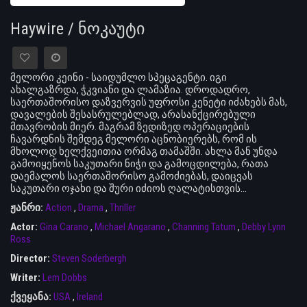
Haywire / ნოკაუტი
მელორი კეინი - საიდუმლო სპეცაგენტი. იგი
ახალგაზრდა, ჭკვიანი და ლამაზია. დროდადრო,
საერთაშორისო დაზვერვის უფროსი კენეტი იძახებს მას,
დავალების შესასრულებლად, არასანქცირებული
მთავრობის მიერ. მაგრამ ზედიზედ ოპერაციების
ჩავარდნის შემდეგ მელორი აცნობიერებს, რომ ის
მხოლოდ ხელქვეითია ორმაგ თამაშში. ახლა მან უნდა
გამოიყენოს საკუთარი ნიჭი და გამოცდილება, რათა
დაემალოს საერთაშორისო გამოძიებას, დაიცვას
საკუთარი ოჯახი და შური იძიოს ღალატისთვის…
ჟანრი:
Action
,
Drama
,
Thriller
Actor:
Gina Carano
,
Michael Angarano
,
Channing Tatum
,
Debby Lynn
Ross
Director:
Steven Soderbergh
Writer:
Lem Dobbs
ქვეყანა:
USA
,
Ireland