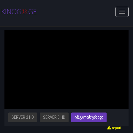
Toggle
naviga
SERVER 2 HD
SERVER 3 HD
ᲘᲜᲒᲚᲘᲡᲣᲠᲐᲓ
report