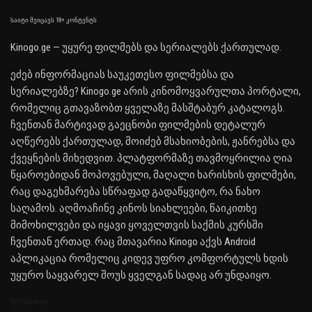
საიტი შეიცავს 18+ კონტენტს
Kinogo.ge — უყურე ფილმებს და სერიალებს ქართულად.
ეძებ ინფორმაციას საუკეთესო ფილმებსა და
სერიალებზე? Kinogo.ge არის კინომოყვარულთა პორტალი,
რომელიც გთავაზობთ ყველაზე მასშტაბურ კატალოგს.
ჩვენთან მარტივად გაეცნობი ფილმების დეტალურ
აღწერებს ქართულად, მოიძებ მსახიობების, ჟანრებსა და
ქვეყნების მიხედვით. პლატფორმაზე თავმოყრილია ღია
წყაროებიდან მოპოვებული, მაღალი ხარისხის ფილმები,
რაც დაგეხმარება სწრაფად გადაწყვიტო, რა ნახო
საღამოს. აღმოაჩინე კინოს სიახლეები, წაიკითხე
მიმოხილვები და იყავი ყოველთვის საქმის კურსში
ჩვენთან ერთად. რაც მთავარია Kinogo აქვს Android
აპლიკაცია რომელიც კიდევ უფრო კომფორტულს ხდის
უყურო საყვარელ შოუს ყველგან სადაც არ უნდაიყო.
SEO Sitemap