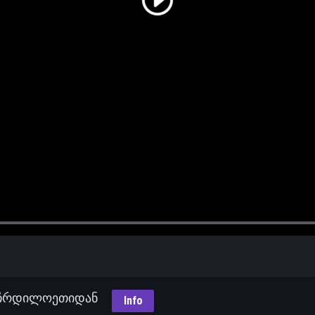
შინი ჩრდილოეთიდან
Info