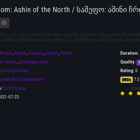
dom: Ashin of the North / სამეფო: აშინ
ს“ საგას კიდევ ერთი ისტორია: ფილმი გვიხსნის “აღდგომის მცენარ
 აშინის პერსონაჟის საიდუმლოებას, რომელიც ამ სერიალის ბოლოს 
Action
,
Drama
,
Fantasy
,
Horror
,
Thriller
Duration:
un JiHyun
,
Byeongeun Park
Quality:
r:
Seonghun Kim
Rating:
0
unhee Kim screenwriter
7.3
ა:
South Korea
Rati
2021-07-23