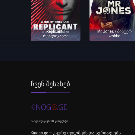
Replicant /
Mr. Jones / მისტერ
რეპლიკანტი
ჯონსი
Ჩვენ Შესახებ
საიტი შეიცავს 18+ კონტენტს
Kinogo.ge — უყურე ფილმებს და სერიალებს