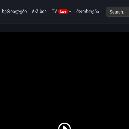
სერიალები
A-Z სია
TV
მოთხოვნა
Live