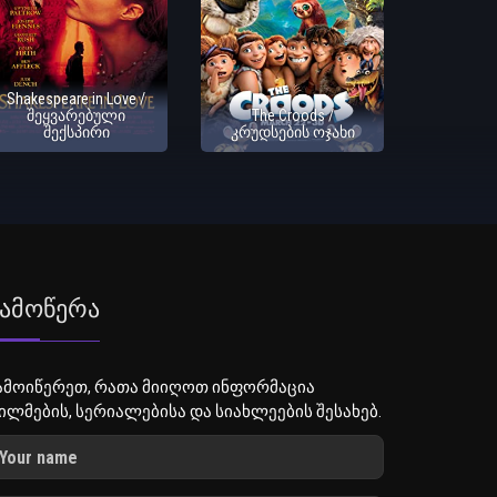
Shakespeare in Love /
შეყვარებული
The Croods /
შექსპირი
კრუდსების ოჯახი
ამოწერა
ამოიწერეთ, რათა მიიღოთ ინფორმაცია
ილმების, სერიალებისა და სიახლეების შესახებ.