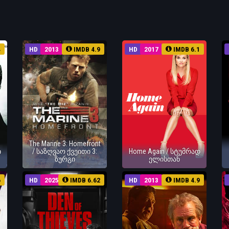
4
HD
2013
IMDB 4.9
HD
2017
IMDB 6.1
The Marine 3: Homefront
ი
/ საზღვაო ქვეითი 3:
Home Again / სტუმრად
ზურგი
ელისთან
6
HD
2025
IMDB 6.62
HD
2013
IMDB 4.9