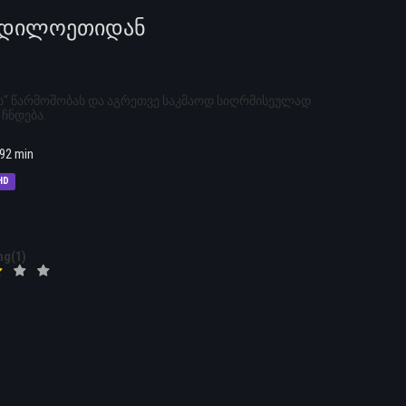
ი ჩრდილოეთიდან
ის“ წარმოშობას და აგრეთვე საკმაოდ სიღრმისეულად
ჩნდება.
92 min
HD
ng(1)