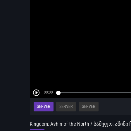
SERVER
SERVER
SERVER
Kingdom: Ashin of the North / სამეფო: ა