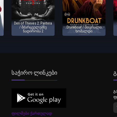
Den of Thieves 2: Pantera
/ მძარცველებზე
Drunkboat / მთვრალი
ნადირობა 2
ხომალდი
Საჭირო Ლინკები
Გ
გ
ფ
ფილმები ქართულად