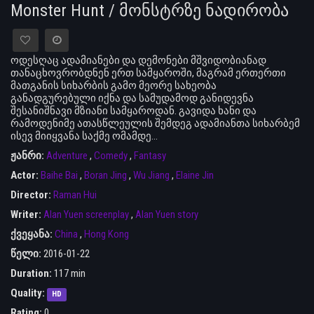
Monster Hunt / მონსტრზე ნადირობა
ოდესღაც ადამიანები და დემონები მშვიდობიანად
თანაცხოვრობდნენ ერთ სამყაროში, მაგრამ ერთერთი
მათგანის სიხარბის გამო მეორე სახეობა
განადგურებული იქნა და სამუდამოდ განიდევნა
შესანიშნავი მზიანი სამყაროდან. გავიდა ხანი და
რამოდენიმე ათასწლეულის შემდეგ ადამიანთა სიხარბემ
ისევ მიიყვანა საქმე ომამდე…
ჟანრი:
Adventure
,
Comedy
,
Fantasy
Actor:
Baihe Bai
,
Boran Jing
,
Wu Jiang
,
Elaine Jin
Director:
Raman Hui
Writer:
Alan Yuen screenplay
,
Alan Yuen story
ქვეყანა:
China
,
Hong Kong
წელი:
2016-01-22
Duration:
117 min
Quality:
HD
Rating:
0