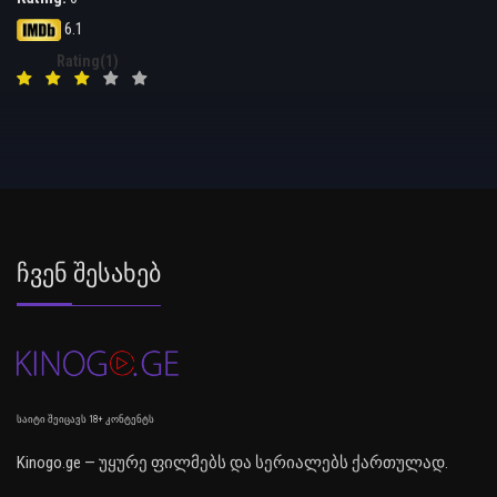
6.1
Rating(1)
Ჩვენ Შესახებ
საიტი შეიცავს 18+ კონტენტს
Kinogo.ge — უყურე ფილმებს და სერიალებს ქართულად.