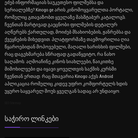
ეძებ ინფორმაციას საუკეთესო ფილმებსა და
სერიალებზე? Kinogo.ge არის კინომოყვარულთა პორტალი,
რომელიც გთავაზობთ ყველაზე მასშტაბურ კატალოგს.
ჩვენთან მარტივად გაეცნობი ფილმების დეტალურ
აღწერებს ქართულად, მოიძებ მსახიობების, ჟანრებსა და
ქვეყნების მიხედვით. პლატფორმაზე თავმოყრილია ღია
წყაროებიდან მოპოვებული, მაღალი ხარისხის ფილმები,
რაც დაგეხმარება სწრაფად გადაწყვიტო, რა ნახო
საღამოს. აღმოაჩინე კინოს სიახლეები, წაიკითხე
მიმოხილვები და იყავი ყოველთვის საქმის კურსში
ჩვენთან ერთად. რაც მთავარია Kinogo აქვს Android
აპლიკაცია რომელიც კიდევ უფრო კომფორტულს ხდის
უყურო საყვარელ შოუს ყველგან სადაც არ უნდაიყო.
SEO Sitemap
Საჭირო Ლინკები