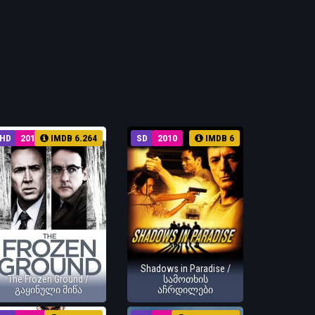
HD
2013
IMDB 6.264
SD
2010
IMDB 6
Shadows in Paradise /
The Frozen Ground /
სამოთხის
გაყინული მიწა
აჩრდილები