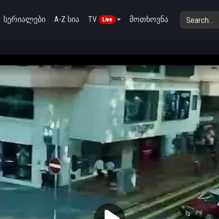
სერიალები
A-Z სია
TV
მოთხოვნა
Live