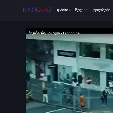
ჟანრი
წელი
ფილმები