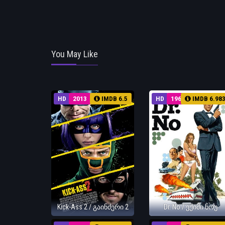
You May Like
HD
2013
IMDB 6.5
HD
1962
IMDB 6.98
Kick-Ass 2 / გაინძერი 2
Dr. No / ექიმი ნოუ