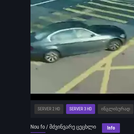
SERVER 2 HD
SERVER 3 HD
ᲘᲜᲒᲚᲘᲡᲣᲠᲐᲓ
Nou fo / მძვინვარე ცეცხლი
Info