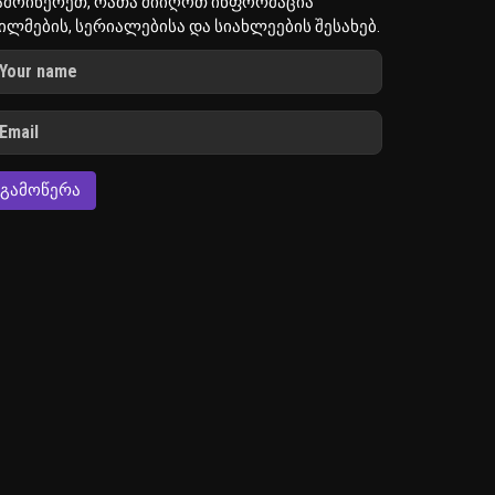
ამოიწერეთ, რათა მიიღოთ ინფორმაცია
ილმების, სერიალებისა და სიახლეების შესახებ.
ᲒᲐᲛᲝᲬᲔᲠᲐ