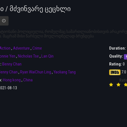
fo / მძვინვარე ცეცხლი
 პატიოსანი პოლიციელია, რომელმაც სამართლიანობისთვის არაკორ
ა. მაგრამ მისი წარსული მოულოდნელად ბრუნდება
Action
,
Adventure
,
Crime
Duration:
onnie Yen
,
Nicholas Tse
,
Lan Qin
Quality:
r:
Benny Chan
Rating:
0
Benny Chan
,
Ryan WaiChun Ling
,
Yaoliang Tang
7.0
ა:
Hong kong
,
China
Rati
2021-08-13