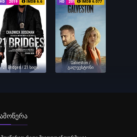
HD
2019
IMDB 6.6
HD
2018
IMDB 6.077
Galveston /
21 Bridges / 21 ხიდი
გალვესტონი
ამოწერა