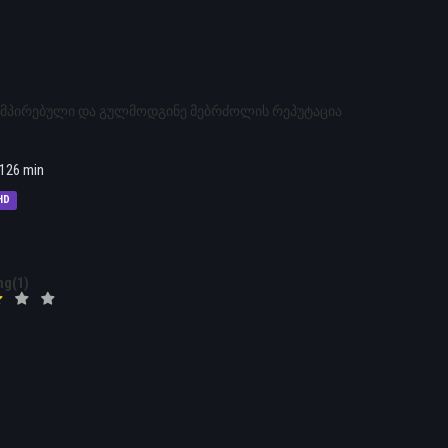
უმპირებული და გულმოდგინე მებრძოლის რეპუტაცია
126 min
HD
ng(1)