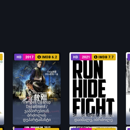
3
HD
2017
IMDB 6.2
HD
2021
IMDB 7.7
Vampire Cleanup
Department /
ვამპირებთან
ბრძოლის
Run Hide Fight / გაიქეცი,
დეპარტამანტი
დაიმალე, იბრძოლე