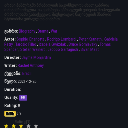
არასი ჰამბურგში ბრაზილიის საკონსულოს ახალგაზრდა
თანამშრომელია. ის ეხმარება ებრაელებს ვიზების მოპოვებაში
ბრაზილიაში გასაქცევად, მიუხედავად ნაცისტების მზარდი
მტრობისა ებრაელთა მიმართ
ჟანრი:
Biography
,
Drama
,
War
Actor:
Sophie Charlotte
,
Rodrigo Lombardi
,
Peter Ketnath
,
Gabriela
Petry
,
Tarcsio Filho
,
Izabela Gwizdak
,
Bruce Gomlevsky
,
Tomas
Spencer
,
Stefan Weinert
,
Jacopo Garfagnoli
,
Sivan Mast
Director:
Jayme Monjardim
Writer:
Rachel Anthony
ქვეყანა:
Brazil
წელი:
2021-12-20
Duration:
Quality:
HD
Rating:
0
6.8
Rating(1)