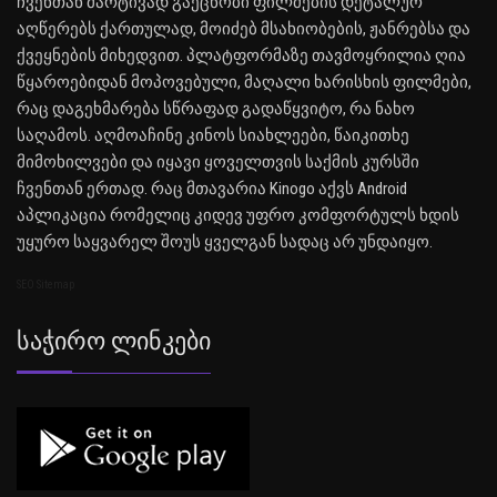
ჩვენთან მარტივად გაეცნობი ფილმების დეტალურ
აღწერებს ქართულად, მოიძებ მსახიობების, ჟანრებსა და
ქვეყნების მიხედვით. პლატფორმაზე თავმოყრილია ღია
წყაროებიდან მოპოვებული, მაღალი ხარისხის ფილმები,
რაც დაგეხმარება სწრაფად გადაწყვიტო, რა ნახო
საღამოს. აღმოაჩინე კინოს სიახლეები, წაიკითხე
მიმოხილვები და იყავი ყოველთვის საქმის კურსში
ჩვენთან ერთად. რაც მთავარია Kinogo აქვს Android
აპლიკაცია რომელიც კიდევ უფრო კომფორტულს ხდის
უყურო საყვარელ შოუს ყველგან სადაც არ უნდაიყო.
SEO Sitemap
Საჭირო Ლინკები