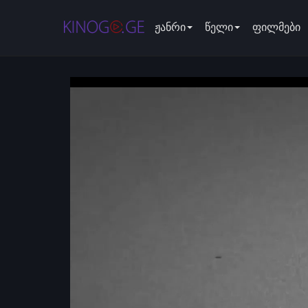
ჟანრი
წელი
ფილმები