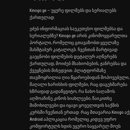
Kinogo.ge — უყურე ფილმებს და სერიალებს
ქართულად.
ეძებ ინფორმაციას საუკეთესო ფილმებსა და
სერიალებზე? Kinogo.ge არის კინომოყვარულთა
პორტალი, რომელიც გთავაზობთ ყველაზე
მასშტაბურ კატალოგს. ჩვენთან მარტივად
გაეცნობი ფილმების დეტალურ აღწერებს
ქართულად, მოიძებ მსახიობების, ჟანრებსა და
ქვეყნების მიხედვით. პლატფორმაზე
თავმოყრილია ღია წყაროებიდან მოპოვებული,
მაღალი ხარისხის ფილმები, რაც დაგეხმარება
სწრაფად გადაწყვიტო, რა ნახო საღამოს.
აღმოაჩინე კინოს სიახლეები, წაიკითხე
მიმოხილვები და იყავი ყოველთვის საქმის
კურსში ჩვენთან ერთად. რაც მთავარია Kinogo აქ
Android აპლიკაცია რომელიც კიდევ უფრო
კომფორტულს ხდის უყურო საყვარელ შოუს