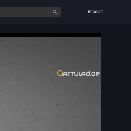
Account