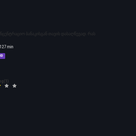
ენტრაციო ბანაკისგან თავის დასაღწევად. რას
127 min
HD
ng(1)