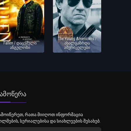
The Young Americans /
Fallen / დაცემული
ახალგაზრდა
ანგელოზი
ამერიკელები
ამოწერა
ამოიწერეთ, რათა მიიღოთ ინფორმაცია
ილმების, სერიალებისა და სიახლეების შესახებ.