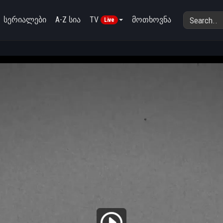
სერიალები
A-Z სია
TV
მოთხოვნა
Live