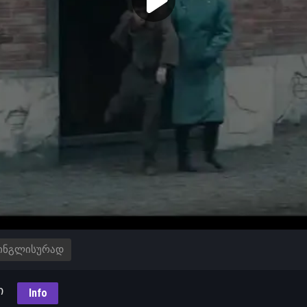
ᲘᲜᲒᲚᲘᲡᲣᲠᲐᲓ
ი
Info