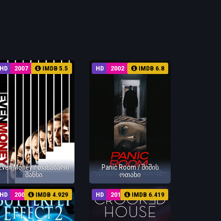
HD
2007
IMDB 5.5
HD
2002
IMDB 6.8
Even Money / თანაბარი
Panic Room / შიშის
შანსი
ოთახი
HD
2006
IMDB 4.929
HD
2017
IMDB 6.419