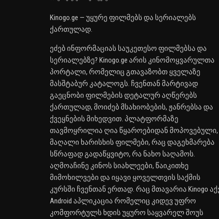
Kinogo.ge — უყურე ფილმებს და სერიალებს
ქართულად.
ეძებ ინფორმაციას საუკეთესო ფილმებსა და
სერიალებზე? Kinogo.ge არის კინომოყვარულთა
პორტალი, რომელიც გთავაზობთ ყველაზე
მასშტაბურ კატალოგს. ჩვენთან მარტივად
გაეცნობი ფილმების დეტალურ აღწერებს
ქართულად, მოიძებ მსახიობების, ჟანრებსა და
ქვეყნების მიხედვით. პლატფორმაზე
თავმოყრილია ღია წყაროებიდან მოპოვებული,
მაღალი ხარისხის ფილმები, რაც დაგეხმარება
სწრაფად გადაწყვიტო, რა ნახო საღამოს.
აღმოაჩინე კინოს სიახლეები, წაიკითხე
მიმოხილვები და იყავი ყოველთვის საქმის
კურსში ჩვენთან ერთად. რაც მთავარია Kinogo აქ
Android აპლიკაცია რომელიც კიდევ უფრო
კომფორტულს ხდის უყურო საყვარელ შოუს