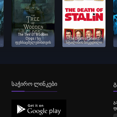
The Tree of Wooden
Clogs / ხე
The Death of Stalin /
ფეხსაცმელებისთვის
სტალინის სიკვდილი
Საჭირო Ლინკები
Გ
გ
ფ