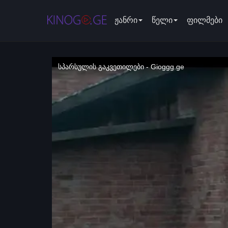
ჟანრი
წელი
ფილმები