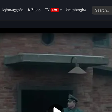
სერიალები
A-Z სია
TV
მოთხოვნა
Live