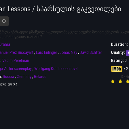
ian Lessons / სპარსულის გაკვეთილები
ზრდა ებრაელი ყმაწვილი ცდილობს ყველაფერი მოიმოქმედოს საკონც
 ეს სახიფათო თამაში?
Drama
Duration:
ahuel Prez Biscayart
,
Lars Eidinger
,
Jonas Nay
,
David Schtter
Quality:
r:
Vadim Perelman
Rating:
0
lja Zofin screenplay
,
Wolfgang Kohlhaase novel
7.2
ა:
Russia
,
Germany
,
Belarus
Rati
2020-09-24