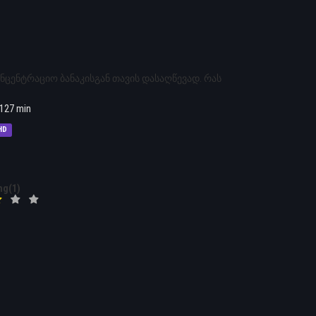
ენტრაციო ბანაკისგან თავის დასაღწევად. რას
127 min
HD
ng(1)