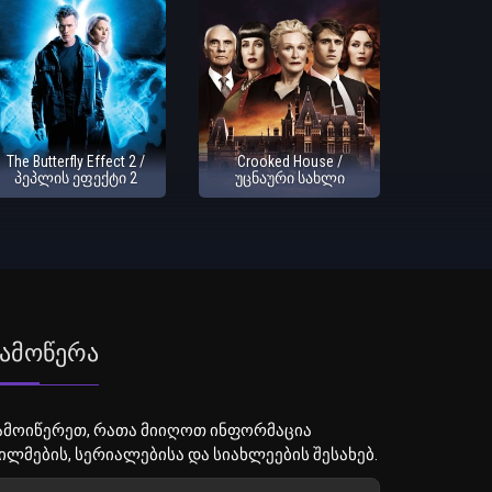
The Butterfly Effect 2 /
Crooked House /
პეპლის ეფექტი 2
უცნაური სახლი
ამოწერა
ამოიწერეთ, რათა მიიღოთ ინფორმაცია
ილმების, სერიალებისა და სიახლეების შესახებ.