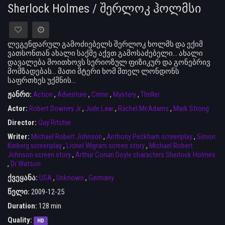
Sherlock Holmes / შერლოკ ჰოლმსი
ლეგენდარულ გამოძიებელს შერლოკ ხოლმს და ექიმ
ვათსონთან ახალი საქმე აქვთ გამოსაძებელი… ახალი
დავალება მოითხოვს სერიოზულ ფიზიკურ და გონებრივ
მომზადებას… მათი მტერი ხომ მთელ ლონდონს
საფრთხეს უქმნის…
ჟანრი:
Action
,
Adventure
,
Crime
,
Mystery
,
Thriller
Actor:
Robert Downey Jr
,
Jude Law
,
Rachel McAdams
,
Mark Strong
Director:
Guy Ritchie
Writer:
Michael Robert Johnson
,
Anthony Peckham screenplay
,
Simon
Kinberg screenplay
,
Lionel Wigram screen story
,
Michael Robert
Johnson screen story
,
Arthur Conan Doyle characters Sherlock Holmes
,
Dr Watson
ქვეყანა:
USA
,
Unknown
,
Germany
წელი:
2009-12-25
Duration:
128 min
Quality:
HD