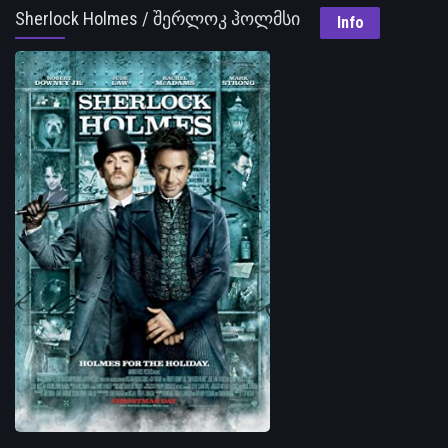
Sherlock Holmes / შერლოკ ჰოლმსი
Info