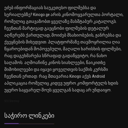
ეძებ ინფორმაციას საუკეთესო ფილმებსა და
სერიალებზე? Kinogo.ge არის კინომოყვარულთა პორტალი,
რომელიც გთავაზობთ ყველაზე მასშტაბურ კატალოგს.
ჩვენთან მარტივად გაეცნობი ფილმების დეტალურ
აღწერებს ქართულად, მოიძებ მსახიობების, ჟანრებსა და
ქვეყნების მიხედვით. პლატფორმაზე თავმოყრილია ღია
წყაროებიდან მოპოვებული, მაღალი ხარისხის ფილმები,
რაც დაგეხმარება სწრაფად გადაწყვიტო, რა ნახო
საღამოს. აღმოაჩინე კინოს სიახლეები, წაიკითხე
მიმოხილვები და იყავი ყოველთვის საქმის კურსში
ჩვენთან ერთად. რაც მთავარია Kinogo აქვს Android
აპლიკაცია რომელიც კიდევ უფრო კომფორტულს ხდის
უყურო საყვარელ შოუს ყველგან სადაც არ უნდაიყო.
SEO Sitemap
Საჭირო Ლინკები