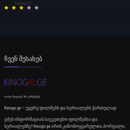
Rating(1)
Ჩვენ Შესახებ
საიტი შეიცავს 18+ კონტენტს
Kinogo.ge — უყურე ფილმებს და სერიალებს ქართულად.
ეძებ ინფორმაციას საუკეთესო ფილმებსა და
სერიალებზე? Kinogo.ge არის კინომოყვარულთა პორტალი,