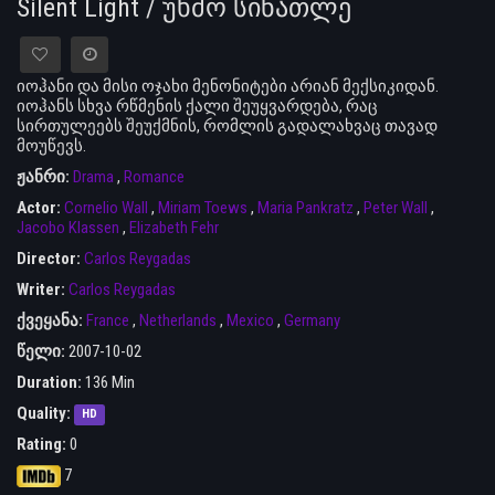
Silent Light / უხმო სინათლე
იოჰანი და მისი ოჯახი მენონიტები არიან მექსიკიდან.
იოჰანს სხვა რწმენის ქალი შეუყვარდება, რაც
სირთულეებს შეუქმნის, რომლის გადალახვაც თავად
მოუწევს.
ჟანრი:
Drama
,
Romance
Actor:
Cornelio Wall
,
Miriam Toews
,
Maria Pankratz
,
Peter Wall
,
Jacobo Klassen
,
Elizabeth Fehr
Director:
Carlos Reygadas
Writer:
Carlos Reygadas
ქვეყანა:
France
,
Netherlands
,
Mexico
,
Germany
წელი:
2007-10-02
Duration:
136 Min
Quality:
HD
Rating:
0
7