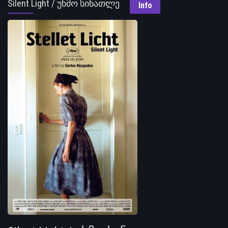
Silent Light / უხმო სინათლე
Info