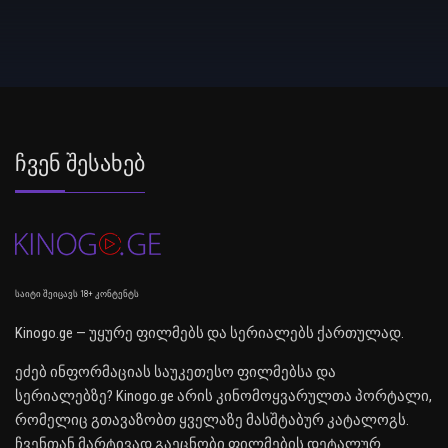
Ჩვენ Შესახებ
საიტი შეიცავს 18+ კონტენტს
Kinogo.ge — უყურე ფილმებს და სერიალებს ქართულად.
ეძებ ინფორმაციას საუკეთესო ფილმებსა და
სერიალებზე? Kinogo.ge არის კინომოყვარულთა პორტალი,
რომელიც გთავაზობთ ყველაზე მასშტაბურ კატალოგს.
ჩვენთან მარტივად გაეცნობი ფილმების დეტალურ