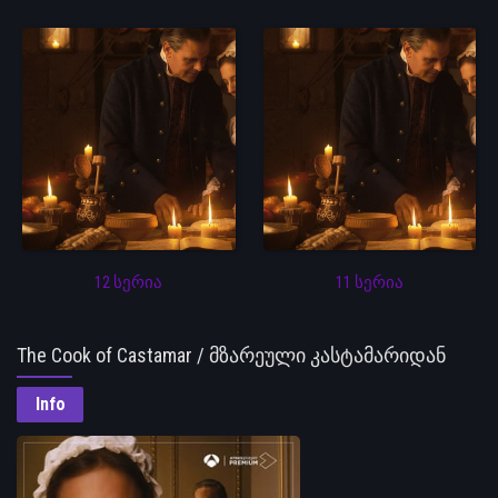
12 სერია
11 სერია
The Cook of Castamar / მზარეული კასტამარიდან
Info