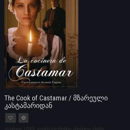
The Cook of Castamar / მზარეული
კასტამარიდან
ესპანეთი, 1720 წ. კლარა ბელმონტი, ცნობილი ექიმის