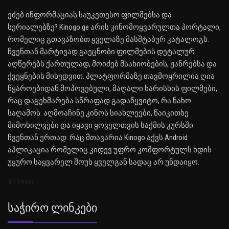
ეძებ ინფორმაციას საუკეთესო ფილმებსა და
სერიალებზე? Kinogo.ge არის კინომოყვარულთა პორტალი,
რომელიც გთავაზობთ ყველაზე მასშტაბურ კატალოგს.
ჩვენთან მარტივად გაეცნობი ფილმების დეტალურ
აღწერებს ქართულად, მოიძებ მსახიობების, ჟანრებსა და
ქვეყნების მიხედვით. პლატფორმაზე თავმოყრილია ღია
წყაროებიდან მოპოვებული, მაღალი ხარისხის ფილმები,
რაც დაგეხმარება სწრაფად გადაწყვიტო, რა ნახო
საღამოს. აღმოაჩინე კინოს სიახლეები, წაიკითხე
მიმოხილვები და იყავი ყოველთვის საქმის კურსში
ჩვენთან ერთად. რაც მთავარია Kinogo აქვს Android
აპლიკაცია რომელიც კიდევ უფრო კომფორტულს ხდის
უყურო საყვარელ შოუს ყველგან სადაც არ უნდაიყო.
SEO Sitemap
Საჭირო Ლინკები