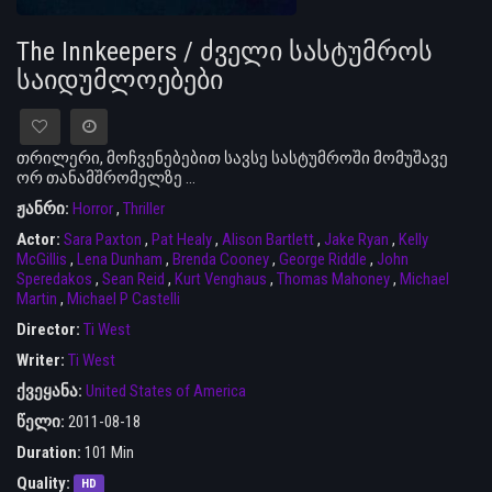
The Innkeepers / ძველი სასტუმროს
საიდუმლოებები
თრილერი, მოჩვენებებით სავსე სასტუმროში მომუშავე
ორ თანამშრომელზე ...
ჟანრი:
Horror
,
Thriller
Actor:
Sara Paxton
,
Pat Healy
,
Alison Bartlett
,
Jake Ryan
,
Kelly
McGillis
,
Lena Dunham
,
Brenda Cooney
,
George Riddle
,
John
Speredakos
,
Sean Reid
,
Kurt Venghaus
,
Thomas Mahoney
,
Michael
Martin
,
Michael P Castelli
Director:
Ti West
Writer:
Ti West
ქვეყანა:
United States of America
წელი:
2011-08-18
Duration:
101 Min
Quality:
HD