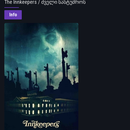
The Innkeepers / ძველი სასტუმროს
საიდუმლოებები
Info