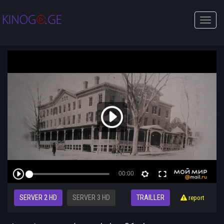
Toggle
naviga
SERVER 2 HD
SERVER 3 HD
TRAILLER
report