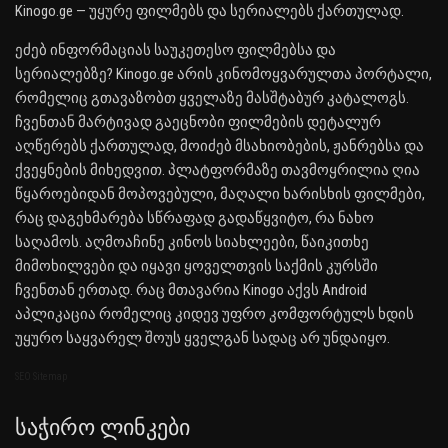
Kinogo.ge — უყურე ფილმებს და სერიალებს ქართულად.
ეძებ ინფორმაციას საუკეთესო ფილმებსა და
სერიალებზე? Kinogo.ge არის კინომოყვარულთა პორტალი,
რომელიც გთავაზობთ ყველაზე მასშტაბურ კატალოგს.
ჩვენთან მარტივად გაეცნობი ფილმების დეტალურ
აღწერებს ქართულად, მოიძებ მსახიობების, ჟანრებსა და
ქვეყნების მიხედვით. პლატფორმაზე თავმოყრილია ღია
წყაროებიდან მოპოვებული, მაღალი ხარისხის ფილმები,
რაც დაგეხმარება სწრაფად გადაწყვიტო, რა ნახო
საღამოს. აღმოაჩინე კინოს სიახლეები, წაიკითხე
მიმოხილვები და იყავი ყოველთვის საქმის კურსში
ჩვენთან ერთად. რაც მთავარია Kinogo აქვს Android
აპლიკაცია რომელიც კიდევ უფრო კომფორტულს ხდის
უყურო საყვარელ შოუს ყველგან სადაც არ უნდაიყო.
SEO Sitemap
Საჭირო Ლინკები