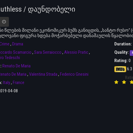
Ruthless / დაუნდობელი
ანი წლების მილანი ეკონომიკურ ბუმს განიცდის, „სანტო რუსო
ელოვანი ფიგურა ხდება მოჭარბებული დანაშაულის წყალობი
Crime
,
Drama
Duration:
iccardo Scamarcio
,
Sara Serraiocco
,
Alessio Pratic
,
Quality:
ro Tedeschi
Rating:
0
r:
Renato De Maria
6.3
enato De Maria
,
Valentina Strada
,
Federico Gnesini
Rati
ა:
Italy
,
France
2019-04-08