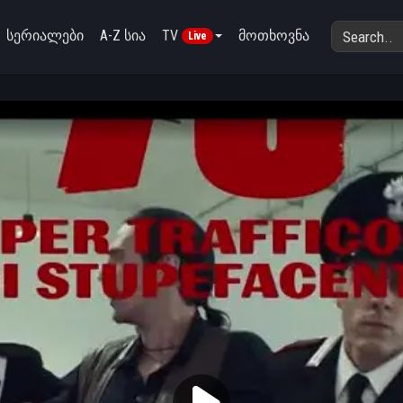
სერიალები
A-Z სია
TV
მოთხოვნა
Live