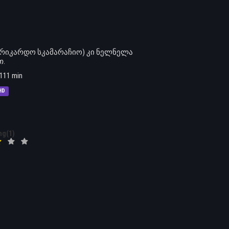
“ (რიკარდო სკამარაჩიო) კი ნელნელა
თ.
111 min
HD
ng(1)