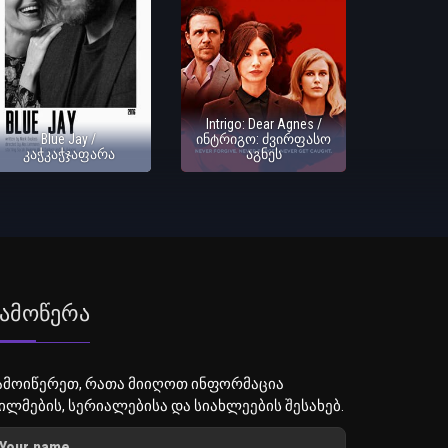
Intrigo: Dear Agnes /
Blue Jay /
ინტრიგო: ძვირფასო
კაჭკაჭჯაფარა
აგნეს
ამოწერა
ამოიწერეთ, რათა მიიღოთ ინფორმაცია
ილმების, სერიალებისა და სიახლეების შესახებ.