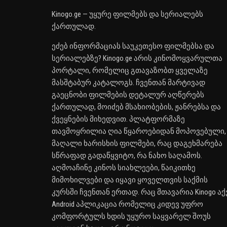
Kinogo.ge — უყურე ფილმებს და სერიალებს
ქართულად.
ეძებ ინფორმაციას საუკეთესო ფილმებსა და
სერიალებზე? Kinogo.ge არის კინომოყვარულთა
პორტალი, რომელიც გთავაზობთ ყველაზე
მასშტაბურ კატალოგს. ჩვენთან მარტივად
გაეცნობი ფილმების დეტალურ აღწერებს
ქართულად, მოიძებ მსახიობების, ჟანრებსა და
ქვეყნების მიხედვით. პლატფორმაზე
თავმოყრილია ღია წყაროებიდან მოპოვებული,
მაღალი ხარისხის ფილმები, რაც დაგეხმარება
სწრაფად გადაწყვიტო, რა ნახო საღამოს.
აღმოაჩინე კინოს სიახლეები, წაიკითხე
მიმოხილვები და იყავი ყოველთვის საქმის
კურსში ჩვენთან ერთად. რაც მთავარია Kinogo აქ
Android აპლიკაცია რომელიც კიდევ უფრო
კომფორტულს ხდის უყურო საყვარელ შოუს