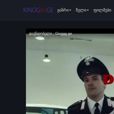
ჟანრი
წელი
ფილმები