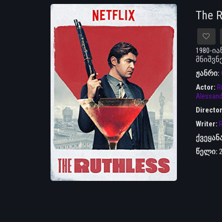
The 
1980-ი
მნიშვნ
ჟანრი:
Actor:
R
Alessand
Directo
Writer:
R
ქვეყან
წელი: