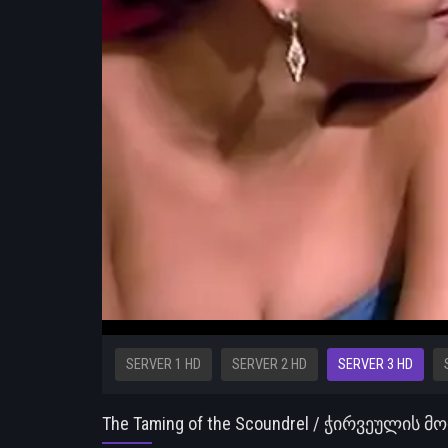
SERVER 1 HD
SERVER 2 HD
SERVER 3 HD
The Taming of the Scoundrel / ჭირვეულის 