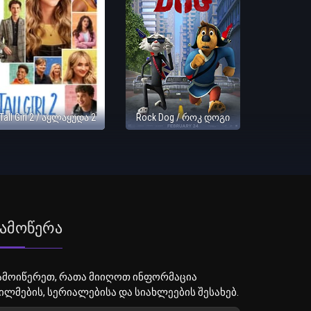
Tall Girl 2 / აყლაყუდა 2
Rock Dog / როკ დოგი
ამოწერა
ამოიწერეთ, რათა მიიღოთ ინფორმაცია
ილმების, სერიალებისა და სიახლეების შესახებ.