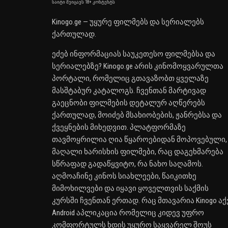
საიტი შეიცავს 18+ კონტენტს
Kinogo.ge — უყურე ფილმებს და სერიალებს
ქართულად.
ეძებ ინფორმაციას საუკეთესო ფილმებსა და
სერიალებზე? Kinogo.ge არის კინომოყვარულთა
პორტალი, რომელიც გთავაზობთ ყველაზე
მასშტაბურ კატალოგს. ჩვენთან მარტივად
გაეცნობი ფილმების დეტალურ აღწერებს
ქართულად, მოიძებ მსახიობების, ჟანრებსა და
ქვეყნების მიხედვით. პლატფორმაზე
თავმოყრილია ღია წყაროებიდან მოპოვებული,
მაღალი ხარისხის ფილმები, რაც დაგეხმარება
სწრაფად გადაწყვიტო, რა ნახო საღამოს.
აღმოაჩინე კინოს სიახლეები, წაიკითხე
მიმოხილვები და იყავი ყოველთვის საქმის
კურსში ჩვენთან ერთად. რაც მთავარია Kinogo აქ
Android აპლიკაცია რომელიც კიდევ უფრო
კომფორტულს ხდის უყურო საყვარელ შოუს