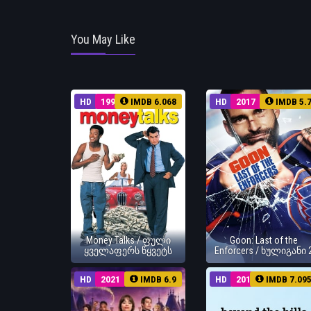
You May Like
HD
1997
IMDB 6.068
HD
2017
IMDB 5.
Money Talks / ფული
Goon: Last of the
ყველაფერს წყვეტს
Enforcers / ხულიგანი 
HD
2021
IMDB 6.9
HD
2012
IMDB 7.09