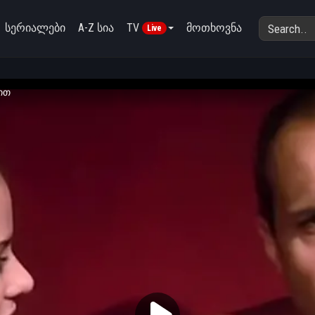
სერიალები
A-Z სია
TV
მოთხოვნა
Live