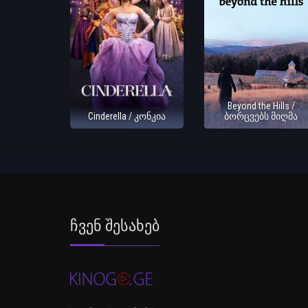
Beyond the Hills /
Cinderella / კონკია
ბორცვებს მიღმა
Ჩვენ Შესახებ