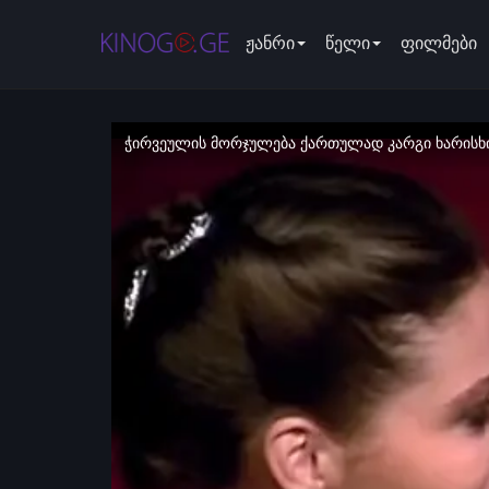
ჟანრი
წელი
ფილმები