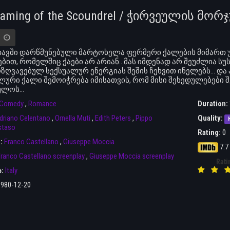
Taming of the Scoundrel / ჭირვეულის მო
ავში დარწმუნებული მარტოხელა ფერმერი ქალების მიმართ უ
ბით, რომელშიც ქაები არ არიან.. მას იმდენად არ შეუძლია ს
ზღვავებულ სექსუალურ ენერგიას შეშის ჩეხვით ინელებს… და ა
ლური ქალი შემოიჭრება იმისათვის, რომ მისი შეხედულებები
ულოს…
Comedy
,
Romance
Duration:
driano Celentano
,
Ornella Muti
,
Edith Peters
,
Pippo
Quality:
staso
Rating:
0
r:
Franco Castellano
,
Giuseppe Moccia
7.7
ranco Castellano screenplay
,
Giuseppe Moccia screenplay
Rati
ა:
Italy
1980-12-20