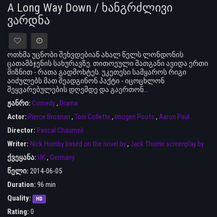
A Long Way Down / ხანგრძლივი
ვარდნა
ოთხმა უცნობი შეხვდებიან ახალ წელს ლონდონის
ცათამბჯენის სახურავზე. თითოეული მათგანი ავიდა ერთი
მიზნით - რათა გადმოხტეს. უკეთესი სამყაროს რიგი
აიძულებს მათ შეადგინონ პაქტი - იცოცხლონ
შეყვარებულების დღემდე და გაერთონ…
ჟანრი:
Comedy
,
Drama
Actor:
Pierce Brosnan
,
Toni Collette
,
Imogen Poots
,
Aaron Paul
Director:
Pascal Chaumeil
Writer:
Nick Hornby based on the novel by
,
Jack Thorne screenplay by
ქვეყანა:
UK
,
Germany
წელი:
2014-06-05
Duration:
96 min
Quality:
HD
Rating:
0