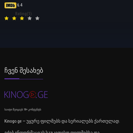
6.4
Rating(1)
Ჩვენ Შესახებ
საიტი შეიცავს 18+ კონტენტს
Kinogo.ge — უყურე ფილმებს და სერიალებს ქართულად.
ეძებ ინფორმაციას საუკეთესო ფილმებსა და