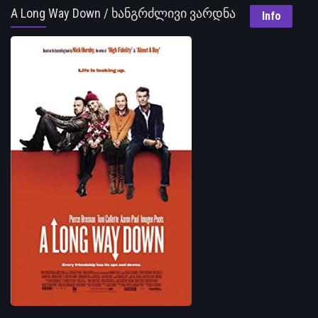
A Long Way Down / ხანგრძლივი ვარდნა
Info