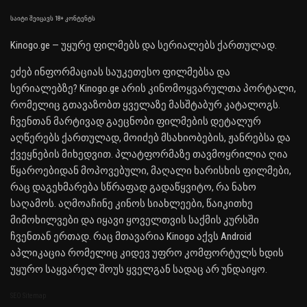
საიტი შეიცავს 18+ კონტენტს
Kinogo.ge — უყურე ფილმებს და სერიალებს ქართულად.
ეძებ ინფორმაციას საუკეთესო ფილმებსა და
სერიალებზე? Kinogo.ge არის კინომოყვარულთა პორტალი,
რომელიც გთავაზობთ ყველაზე მასშტაბურ კატალოგს.
ჩვენთან მარტივად გაეცნობი ფილმების დეტალურ
აღწერებს ქართულად, მოიძებ მსახიობების, ჟანრებსა და
ქვეყნების მიხედვით. პლატფორმაზე თავმოყრილია ღია
წყაროებიდან მოპოვებული, მაღალი ხარისხის ფილმები,
რაც დაგეხმარება სწრაფად გადაწყვიტო, რა ნახო
საღამოს. აღმოაჩინე კინოს სიახლეები, წაიკითხე
მიმოხილვები და იყავი ყოველთვის საქმის კურსში
ჩვენთან ერთად. რაც მთავარია Kinogo აქვს Android
აპლიკაცია რომელიც კიდევ უფრო კომფორტულს ხდის
უყურო საყვარელ შოუს ყველგან სადაც არ უნდაიყო.
SEO Sitemap