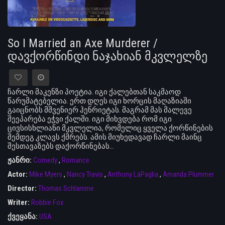
So I Married an Axe Murderer /
დავქორწინდი ნაჯახიან მკვლელზე
ჩარლი მაკენზი პოეტია. იგი ქალებთან საკმაოდ
წარუმატებელია. ერთ დღეს იგი ხორცის მაღაზიაში
გაიცნობს მშვენიერ ჰენრიეტას. მაგრამ მას მალევე
შეეპარება ეჭვი ქალში. იგი მიხვდება რომ იგი
ცივსისხლიანი მკვლელია, რომელიც ყველა ქორწინების
შემდეგ კლავს ქმრებს. ამის მიუხედავად ჩარლი მაინც
შესთავაზებს დაქორწინებას...
ჟანრი:
Comedy
,
Romance
Actor:
Mike Myers
,
Nancy Travis
,
Anthony LaPaglia
,
Amanda Plummer
Director:
Thomas Schlamme
Writer:
Robbie Fox
ქვეყანა:
USA