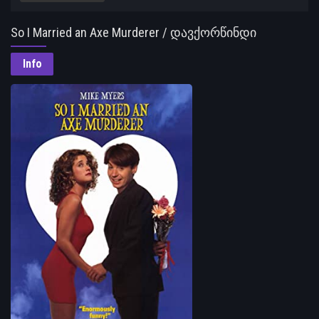
So I Married an Axe Murderer / დავქორწინდი
ნაჯახიან მკვლელზე
Info