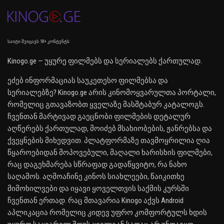
საიტი შეიცავს 18+ კონტენტს
Kinogo.ge — უყურე ფილმებს და სერიალებს ქართულად.
ეძებ ინფორმაციას საუკეთესო ფილმებსა და
სერიალებზე? Kinogo.ge არის კინომოყვარულთა პორტალი,
რომელიც გთავაზობთ ყველაზე მასშტაბურ კატალოგს.
ჩვენთან მარტივად გაეცნობი ფილმების დეტალურ
აღწერებს ქართულად, მოიძებ მსახიობების, ჟანრებსა და
ქვეყნების მიხედვით. პლატფორმაზე თავმოყრილია ღია
წყაროებიდან მოპოვებული, მაღალი ხარისხის ფილმები,
რაც დაგეხმარება სწრაფად გადაწყვიტო, რა ნახო
საღამოს. აღმოაჩინე კინოს სიახლეები, წაიკითხე
მიმოხილვები და იყავი ყოველთვის საქმის კურსში
ჩვენთან ერთად. რაც მთავარია Kinogo აქვს Android
აპლიკაცია რომელიც კიდევ უფრო კომფორტულს ხდის