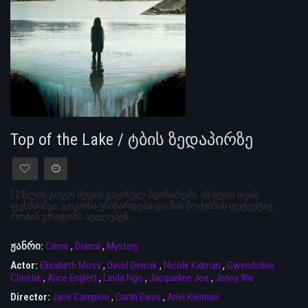
Top of the Lake / ტბის ზედაპირზე
12 წლის გოგო შედის გაყინულ მდინარეში, ის ხუთი თვის
ფეხმძიმეა. გოგონა უჩინარდება და მის მოძებნას დეტექტივ
რობინ გრიფინს ავალებენ.
ჟანრი:
Crime
,
Drama
,
Mystery
Actor:
Elisabeth Moss
,
David Dencik
,
Nicole Kidman
,
Gwendoline
Christie
,
Alice Englert
,
Linda Ngo
,
Jacqueline Joe
,
Jenny Wu
Director:
Jane Campion
,
Garth Davis
,
Ariel Kleiman