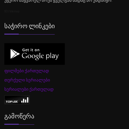
უყურო საყვარელ შოუს ყველგან სადაც არ უნდაიყო.
SEO Sitemap
Საჭირო Ლინკები
ფილმები ქართულად
თურქული სერიალები
სერიალები ქართულად
Გამოწერა