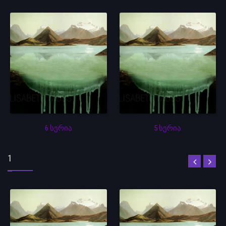
6 სერია
5 სერია
1